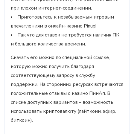
при плохом интернет-соединении.
Приготовьтесь к незабываемым игровым
впечатлениям в онлайн-казино Pinup!
Так что для ставок не требуется наличия ПК
и большого количества времени.
Скачать его можно по специальной ссылке,
которую можно получить благодаря
соответствующему запросу в службу
поддержки. На сторонних ресурсах встречаются
положительные отзывы о казино ПинАп. В
списке доступных вариантов – возможность
использовать криптовалюту (лайткоин, эфир,
биткоин).