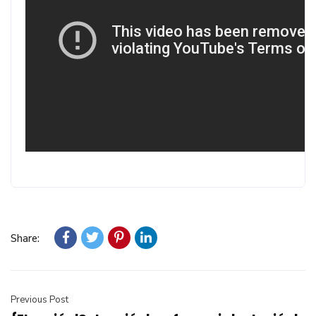
Share:
Previous Post