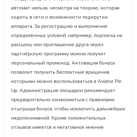
автомат нельзя, несмотря на теорию, которая
ходить в сети о возможности подкрутки
аппарата. За регистрацию и выполнение
определённых условий, например, подписка на
рассылку или приглашение друга через
партнёрскую программу можно получит
персональный промокод. Активация бонуса
позволит получить бесплатные вращения,
которыми можно воспользоваться в Aviator Pin
Up. Администрация площадки рекомендует
предварительно ознакомиться с правилами
отыгрыша бонуса, чтобы исключить дальнейших
недопониманий. Кроме положительных
отзывов имеется и негативное мнение.