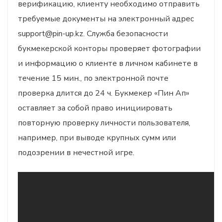
верификацию, клиенту необходимо отправить
требуемые документы на электронный адрес
support@pin-up.kz. Служба безопасности
букмекерской конторы проверяет фотографии
и информацию о клиенте в личном кабинете в
течение 15 мин., по электронной почте
проверка длится до 24 ч. Букмекер «Пин Ап»
оставляет за собой право инициировать
повторную проверку личности пользователя,
например, при выводе крупных сумм или
подозрении в нечестной игре.