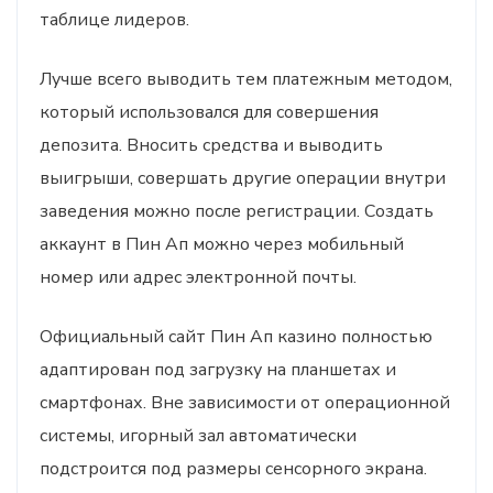
таблице лидеров.
Лучше всего выводить тем платежным методом,
который использовался для совершения
депозита. Вносить средства и выводить
выигрыши, совершать другие операции внутри
заведения можно после регистрации. Создать
аккаунт в Пин Ап можно через мобильный
номер или адрес электронной почты.
Официальный сайт Пин Ап казино полностью
адаптирован под загрузку на планшетах и
смартфонах. Вне зависимости от операционной
системы, игорный зал автоматически
подстроится под размеры сенсорного экрана.