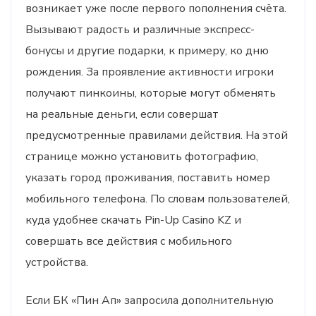
возникает уже после первого пополнения счёта.
Вызывают радость и различные экспресс-
бонусы и другие подарки, к примеру, ко дню
рождения. За проявление активности игроки
получают пинкоины, которые могут обменять
на реальные деньги, если совершат
предусмотренные правилами действия. На этой
странице можно установить фотографию,
указать город проживания, поставить номер
мобильного телефона. По словам пользователей,
куда удобнее скачать Pin-Up Casino KZ и
совершать все действия с мобильного
устройства.
Если БК «Пин Ап» запросила дополнительную