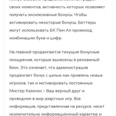
своих клиентов, активность которых позволяет
получать эксклюзивные бонусы. Чтобы
активировать некоторые бонусы, Беттеры
могут использовать БК Пин Ап промокод,
комбинацию букв и цифр.
На главной продвигаются текущие бонусные
поощрения, которые вынесены в рекламный
блок. Это означает, что администрация
продвигает бонус с целью как привлечь новых
игроков, так и мотивировать постоянных.
Мистер Казинос – Ваш верный друг и
проводник в мир азартных игр. Вся
информация, представленная на ресурсе, несет
исключительно информационный характер и