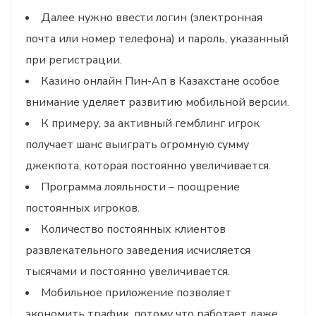
Далее нужно ввести логин (электронная
почта или номер телефона) и пароль, указанный
при регистрации.
Казино онлайн Пин-Ап в Казахстане особое
внимание уделяет развитию мобильной версии.
К примеру, за активный гемблинг игрок
получает шанс выиграть огромную сумму
джекпота, которая постоянно увеличивается.
Программа лояльности – поощрение
постоянных игроков.
Количество постоянных клиентов
развлекательного заведения исчисляется
тысячами и постоянно увеличивается.
Мобильное приложение позволяет
экономить трафик, потому что работает даже