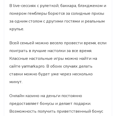
В live-сессиях с рулеткой, баккара, блэкджеком и
покером гемблеры борются за солидные призы
за одним столом с другими гостями и реальным
крупье.
Всей семьей можно весело провести время, если
поиграть в лучшие настолки за все время.
Классные настольные игры можно найти на
сайте yarmarka.pro. В обоих случаях делать
ставки можно будет уже через несколько
минут.
Онлайн казино на деньги постоянно
предоставляет бонусы и делает подарки.
Возможность получить приветственный бонус