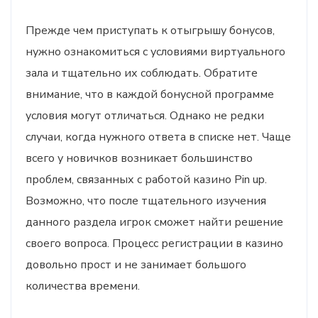
Прежде чем приступать к отыгрышу бонусов,
нужно ознакомиться с условиями виртуального
зала и тщательно их соблюдать. Обратите
внимание, что в каждой бонусной программе
условия могут отличаться. Однако не редки
случаи, когда нужного ответа в списке нет. Чаще
всего у новичков возникает большинство
проблем, связанных с работой казино Pin up.
Возможно, что после тщательного изучения
данного раздела игрок сможет найти решение
своего вопроса. Процесс регистрации в казино
довольно прост и не занимает большого
количества времени.