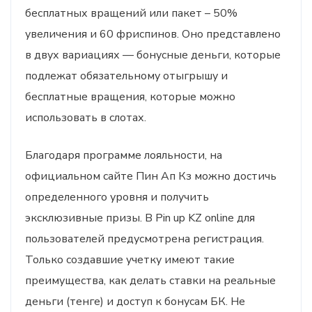
бесплатных вращений или пакет – 50%
увеличения и 60 фриспинов. Оно представлено
в двух вариациях — бонусные деньги, которые
подлежат обязательному отыгрышу и
бесплатные вращения, которые можно
использовать в слотах.
Благодаря программе лояльности, на
официальном сайте Пин Ап Кз можно достичь
определенного уровня и получить
эксклюзивные призы. В Pin up KZ online для
пользователей предусмотрена регистрация.
Только создавшие учетку имеют такие
преимущества, как делать ставки на реальные
деньги (тенге) и доступ к бонусам БК. Не