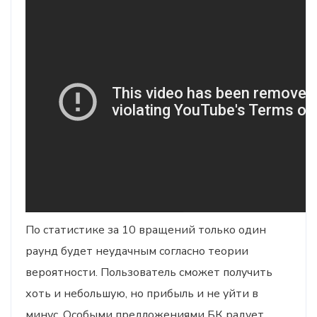
По статистике за 10 вращений только один
раунд будет неудачным согласно теории
вероятности. Пользователь сможет получить
хоть и небольшую, но прибыль и не уйти в
минус. Особыми предложениями БК радует