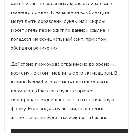
сайт Пинап, которая визуально отличается от
главного домена. К начальной комбинации
могут быть добавлены буквы или цифры.
Посетитель переходит по данной ссылке и
попадает на официальный сайт, при этом
обойдя ограничения.
Действие промокода ограничено во времени,
поэтому не стоит медлить с его активацией. В
казино Nomad игроки могут активировать
промокод. Для этого нужно заранее
скопировать код и ввести его в специальную
форму. Если код актуальный, поощрение
автоматически будет начислено на баланс.