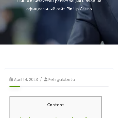
Пин Ап Казахстан регистрация и вход на
официальный сайт Pin Up Casino
April 14, 2023
Felizgalabeta
Content