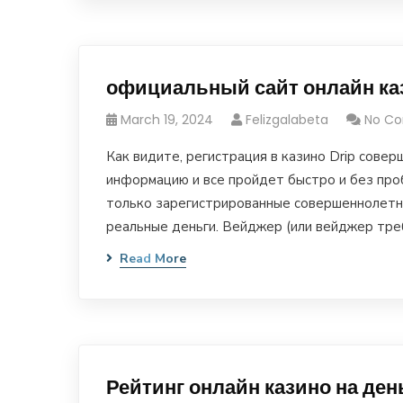
официальный сайт онлайн каз
March 19, 2024
Felizgalabeta
No C
Как видите, регистрация в казино Drip сове
информацию и все пройдет быстро и без проб
только зарегистрированные совершеннолетн
реальные деньги. Вейджер (или вейджер треб
Read More
Рейтинг онлайн казино на ден