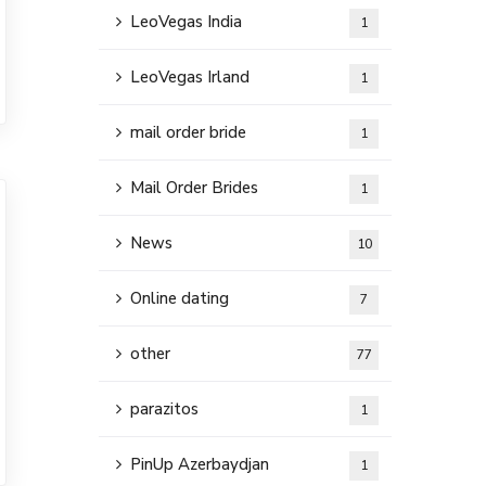
LeoVegas India
1
LeoVegas Irland
1
mail order bride
1
Mail Order Brides
1
News
10
Online dating
7
other
77
parazitos
1
PinUp Azerbaydjan
1