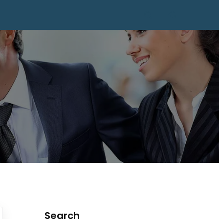
Search