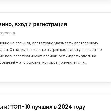
ино, вход и регистрация
omments
ршенно не сложная, достаточно указывать достоверную
лем. Отметим также, что в Дрип вход доступен всем, но
ие пользователи имеют возможность играть здесь на
ования) – это условие, которое применяется к…
ьги: ТОП-10 лучших в 2024 году