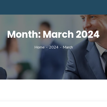
Month:
March 2024
Home
2024
March