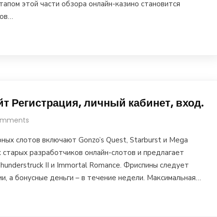
тапом этой части обзора онлайн-казино становится
тов…
т Регистрация, личный кабинет, вход.
omments
ых слотов включают Gonzo’s Quest, Starburst и Mega
ых старых разработчиков онлайн-слотов и предлагает
understruck II и Immortal Romance. Фриспины следует
ии, а бонусные деньги – в течение недели. Максимальная…