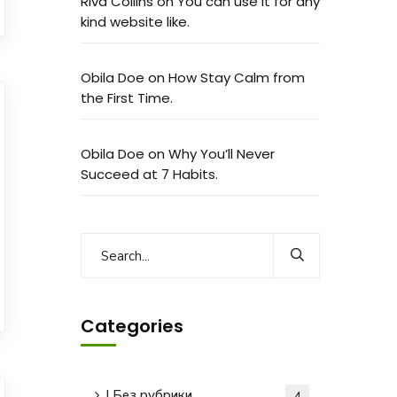
Riva Collins
on
You can use it for any
kind website like.
Obila Doe
on
How Stay Calm from
the First Time.
Obila Doe
on
Why You’ll Never
Succeed at 7 Habits.
Categories
! Без рубрики
4