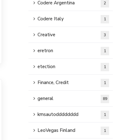
Codere Argentina
2
Codere Italy
1
Creative
3
eretron
1
etection
1
Finance, Credit
1
general
89
kmsautodddddddd
1
LeoVegas Finland
1