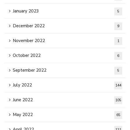
January 2023
5
December 2022
9
November 2022
1
October 2022
6
September 2022
5
July 2022
144
June 2022
105
May 2022
65
April 2022
121