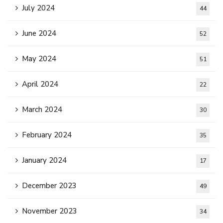
July 2024
44
June 2024
52
May 2024
51
April 2024
22
March 2024
30
February 2024
35
January 2024
17
December 2023
49
November 2023
34