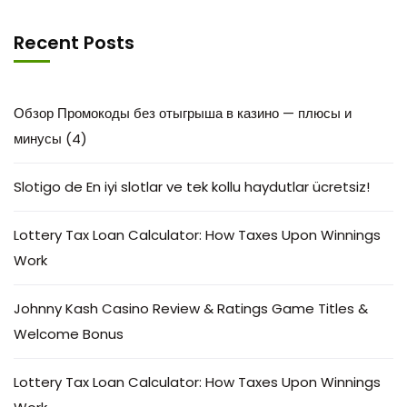
Recent Posts
Обзор Промокоды без отыгрыша в казино — плюсы и
минусы (4)
Slotigo de En iyi slotlar ve tek kollu haydutlar ücretsiz!
Lottery Tax Loan Calculator: How Taxes Upon Winnings
Work
Johnny Kash Casino Review & Ratings Game Titles &
Welcome Bonus
Lottery Tax Loan Calculator: How Taxes Upon Winnings