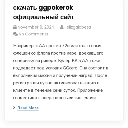
скачать ggpokerok
официальный сайт
November 8, 2024
Felizgalabeta
No Comments
Например, с АА против 72о или с натсовым
флешом со флопа против каре, доехавшего
сопернику на ривере. Кулер КК в АА тоже
подпадает под условия GGcare. Она состоит в
выполнении миссий и получении наград. После
регистрации нужно активировать акцию в
клиенте в течение семи суток. Приложение
совместимо с операционными системами…
Read More