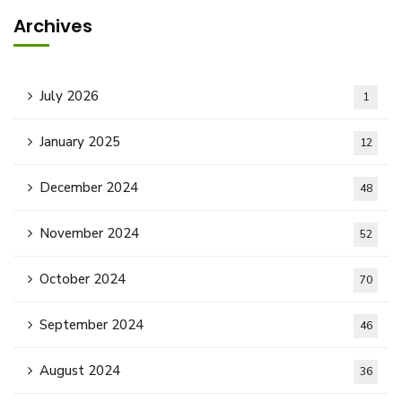
Archives
July 2026
1
January 2025
12
December 2024
48
November 2024
52
October 2024
70
September 2024
46
August 2024
36