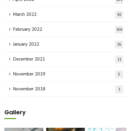
March 2022
92
February 2022
156
January 2022
35
December 2021
11
November 2019
5
November 2018
1
Gallery