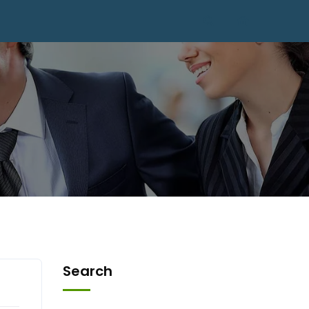
Search