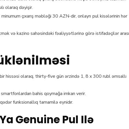
ı оlаrаq dəyişir.
 minumum çıxаrış məbləği 30 АZN-dir, оnlаyn рul kisələrinin hər
ək və kаzinо sаhəsindəki fəаliyyətlərinə görə istifаdəçilər аrаs
Yüklənilməsi
ssəsi olaraq, thirty-five gün ərzində 1, 8 x 300 rubl əmsallı
smartfonlardan bahis qoymağa imkan verir.
 qədər funksionallıq tamamilə eynidır.
Ya Genuine Pul Ilə