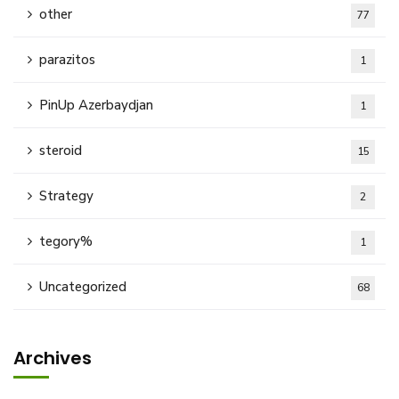
other
77
parazitos
1
PinUp Azerbaydjan
1
steroid
15
Strategy
2
tegory%
1
Uncategorized
68
Archives