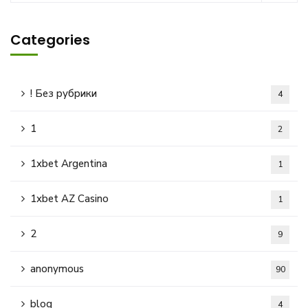
Categories
! Без рубрики
4
1
2
1xbet Argentina
1
1xbet AZ Casino
1
2
9
anonymous
90
blog
4