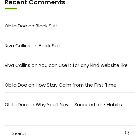
Recent Comments
Obila Doe
on
Black Suit
Riva Collins
on
Black Suit
Riva Collins
on
You can use it for any kind website like.
Obila Doe
on
How Stay Calm from the First Time.
Obila Doe
on
Why You’ll Never Succeed at 7 Habits.