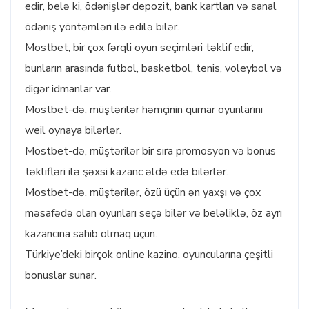
edir, belə ki, ödənişlər depozit, bank kartları və sanal
ödəniş yöntəmləri ilə edilə bilər.
Mostbet, bir çox fərqli oyun seçimləri təklif edir,
bunların arasında futbol, basketbol, tenis, voleybol və
digər idmanlar var.
Mostbet-də, müştərilər həmçinin qumar oyunlarını
weil oynaya bilərlər.
Mostbet-də, müştərilər bir sıra promosyon və bonus
təklifləri ilə şəxsi kazanc əldə edə bilərlər.
Mostbet-də, müştərilər, özü üçün ən yaxşı və çox
məsafədə olan oyunları seçə bilər və beləliklə, öz ayrı
kazancına sahib olmaq üçün.
Türkiye’deki birçok online kazino, oyuncularına çeşitli
bonuslar sunar.