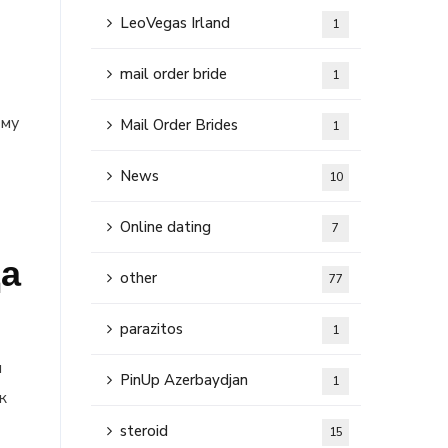
LeoVegas Irland
1
mail order bride
1
ему
Mail Order Brides
1
News
10
Online dating
7
да
other
77
parazitos
1
м
PinUp Azerbaydjan
1
к
steroid
15