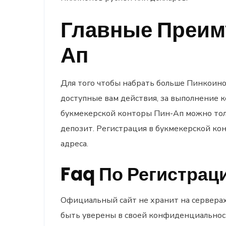
Главные Преим
Ап
Для того чтобы набрать больше Пинкоино
доступные вам действия, за выполнение к
букмекерской конторы Пин-Ап можно толь
депозит. Регистрация в букмекерской ко
адреса.
Faq По Регистрац
Официальный сайт не хранит на серверах
быть уверены в своей конфиденциальност