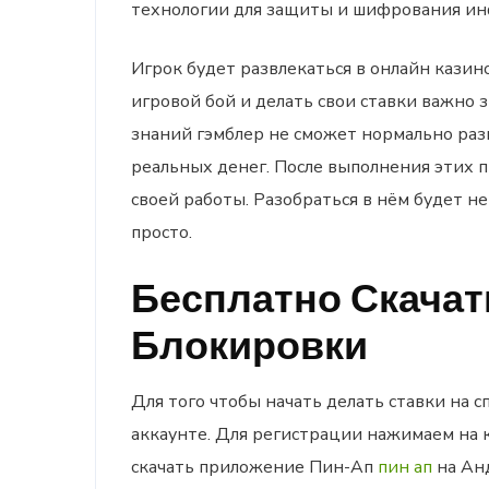
технологии для защиты и шифрования и
Игрок будет развлекаться в онлайн казино
игровой бой и делать свои ставки важно 
знаний гэмблер не сможет нормально разв
реальных денег. После выполнения этих 
своей работы. Разобраться в нём будет не
просто.
Бесплатно Скачат
Блокировки
Для того чтобы начать делать ставки на с
аккаунте. Для регистрации нажимаем на к
скачать приложение Пин-Ап
пин ап
на Анд