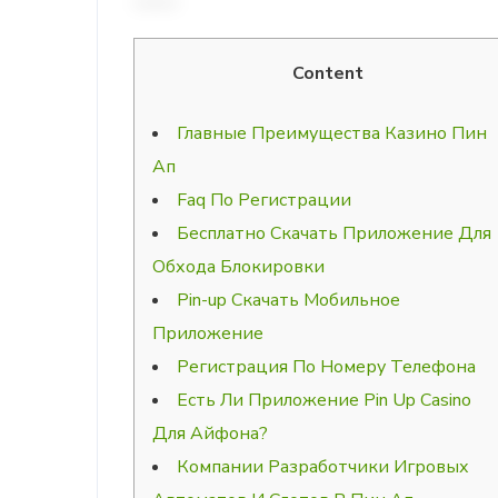
Content
Главные Преимущества Казино Пин
Ап
Faq По Регистрации
Бесплатно Скачать Приложение Для
Обхода Блокировки
Pin-up Скачать Мобильное
Приложение
Регистрация По Номеру Телефона
Есть Ли Приложение Pin Up Casino
Для Айфона?
Компании Разработчики Игровых