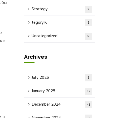
тобы
Strategy
2
tegory%
1
ых
Uncategorized
68
ь в
Archives
July 2026
1
January 2025
12
December 2024
48
и в
November 2024