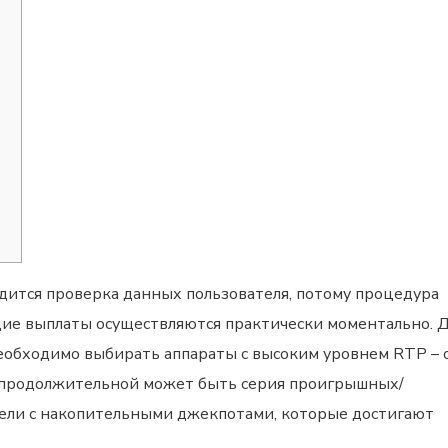
ится проверка данных пользователя, потому процедура
ющие выплаты осуществляются практически моментально. 
еобходимо выбирать аппараты с высоким уровнем RTP – 
о продолжительной может быть серия проигрышных/
ели с накопительными джекпотами, которые достигают