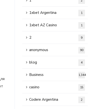
1
2
1xbet Argentina
1
1xbet AZ Casino
1
2
9
anonymous
90
blog
4
Business
1,344
Для
от
casino
15
Codere Argentina
2