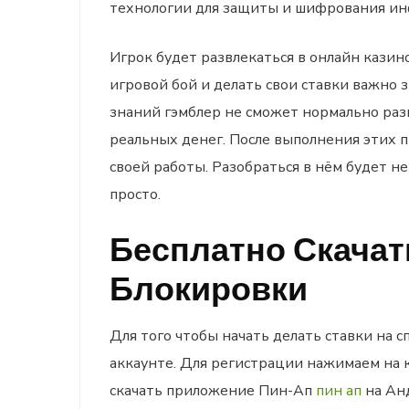
технологии для защиты и шифрования и
Игрок будет развлекаться в онлайн казино
игровой бой и делать свои ставки важно 
знаний гэмблер не сможет нормально разв
реальных денег. После выполнения этих 
своей работы. Разобраться в нём будет не
просто.
Бесплатно Скачат
Блокировки
Для того чтобы начать делать ставки на с
аккаунте. Для регистрации нажимаем на к
скачать приложение Пин-Ап
пин ап
на Анд