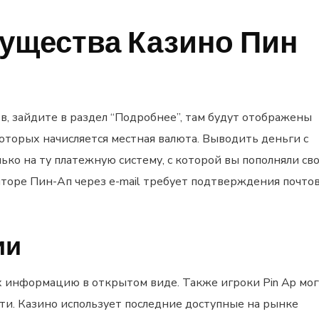
ущества Казино Пин
в, зайдите в раздел “Подробнее”, там будут отображены
оторых начисляется местная валюта. Выводить деньги с
ко на ту платежную систему, с которой вы пополняли св
нторе Пин-Ап через e-mail требует подтверждения почто
ии
 информацию в открытом виде. Также игроки Pin Ap мог
и. Казино использует последние доступные на рынке