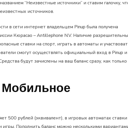
 названием “Неизвестные источники” и ставим галочку, ч
еизвестных источников.
сти в сети интернет владельцем Pinup была получена
ссии Кюрасао – Antillephone N.V. Наличие разрешительн
опасные ставки на спорт, играть в автоматы и участвоват
ватели смогут осуществлять официальный вход в Pinup и
редства будут зачислены на ваш баланс сразу, как только
ь Мобильное
ет 500 рублей (эквивалент), в игровых автоматах ставки
игры. Пополнить баланс можно несколькими вариантам