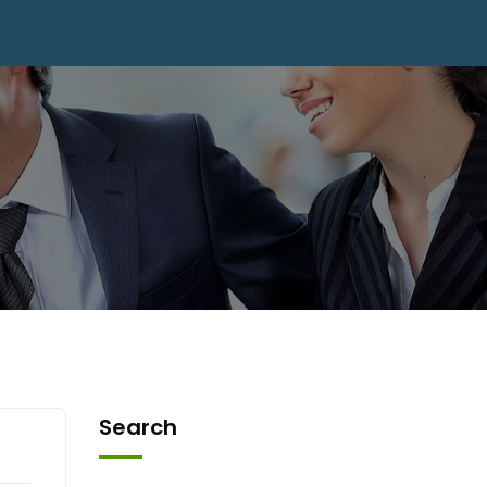
Search