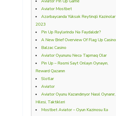
Aviator Pin Up Game
Aviator Mostbet
Azərbaycanda Yüksək Reytinqli Kazinolar
2023
Pin Up Rəylərində Nə Faydalıdır?
A New Brief Overview Of Flag Up Casino
Balzac Casino
Aviator Oyununu Necə Tapmaq Olar
Pin Up – Rəsmi Sayt Onlayn Oynayın,
Reward Qazanın
Slotlar
Aviator
Aviator Oyunu Kazandırıyor Nasıl Oynanır,
Hilesi, Taktikleri
Mostbet Aviator – Oyun Kazinosu Ilə