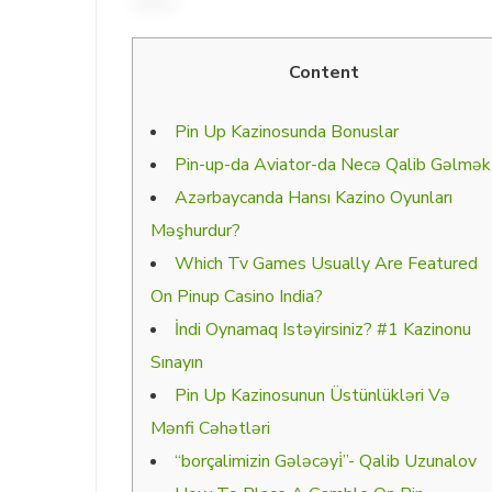
Content
Pin Up Kazinosunda Bonuslar
Pin-up-da Aviator-da Necə Qalib Gəlmək
Azərbaycanda Hansı Kazino Oyunları
Məşhurdur?
Which Tv Games Usually Are Featured
On Pinup Casino India?
İndi Oynamaq Istəyirsiniz? #1 Kazinonu
Sınayın
Pin Up Kazinosunun Üstünlükləri Və
Mənfi Cəhətləri
“borçalimizin Gələcəyi̇”- Qalib Uzunalov