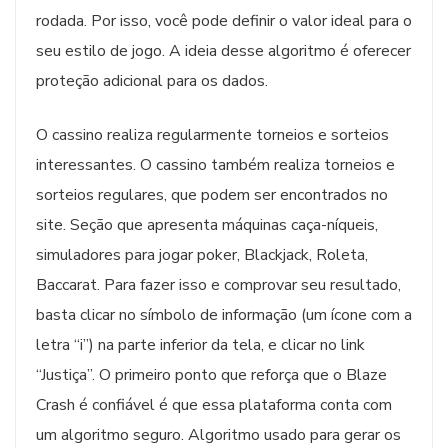
rodada. Por isso, você pode definir o valor ideal para o
seu estilo de jogo. A ideia desse algoritmo é oferecer
proteção adicional para os dados.
O cassino realiza regularmente torneios e sorteios
interessantes. O cassino também realiza torneios e
sorteios regulares, que podem ser encontrados no
site. Seção que apresenta máquinas caça-níqueis,
simuladores para jogar poker, Blackjack, Roleta,
Baccarat. Para fazer isso e comprovar seu resultado,
basta clicar no símbolo de informação (um ícone com a
letra “i”) na parte inferior da tela, e clicar no link
“Justiça”. O primeiro ponto que reforça que o Blaze
Crash é confiável é que essa plataforma conta com
um algoritmo seguro. Algoritmo usado para gerar os