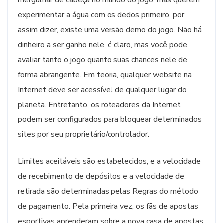
mergulhar de cabeça no mundo do jogo, mas querem
experimentar a água com os dedos primeiro, por
assim dizer, existe uma versão demo do jogo. Não há
dinheiro a ser ganho nele, é claro, mas você pode
avaliar tanto o jogo quanto suas chances nele de
forma abrangente. Em teoria, qualquer website na
Internet deve ser acessível de qualquer lugar do
planeta. Entretanto, os roteadores da Internet
podem ser configurados para bloquear determinados
sites por seu proprietário/controlador.
Limites aceitáveis são estabelecidos, e a velocidade
de recebimento de depósitos e a velocidade de
retirada são determinadas pelas Regras do método
de pagamento. Pela primeira vez, os fãs de apostas
esportivas aprenderam sobre a nova casa de apostas