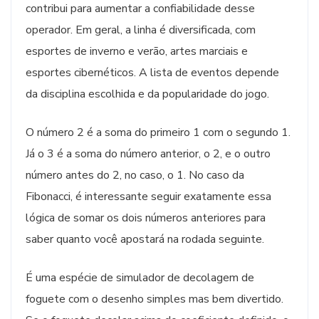
contribui para aumentar a confiabilidade desse
operador. Em geral, a linha é diversificada, com
esportes de inverno e verão, artes marciais e
esportes cibernéticos. A lista de eventos depende
da disciplina escolhida e da popularidade do jogo.
O número 2 é a soma do primeiro 1 com o segundo 1.
Já o 3 é a soma do número anterior, o 2, e o outro
número antes do 2, no caso, o 1. No caso da
Fibonacci, é interessante seguir exatamente essa
lógica de somar os dois números anteriores para
saber quanto você apostará na rodada seguinte.
É uma espécie de simulador de decolagem de
foguete com o desenho simples mas bem divertido.