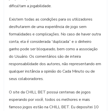
dificultam a jogabilidade.
Existem todas as condições para os utilizadores
desfrutarem de uma experiência de jogo sem
formalidades e complicações. No caso de haver outra
conta, ela é considerada “duplicada” e o dinheiro
ganho pode ser bloqueado, bem como a associação
do Usuário. Os comentários são de inteira
responsabilidade dos autores, não representando em
qualquer instância a opinião do Cada Minuto ou de
seus colaboradores.
O site da CHILL BET possui centenas de jogos
esperando por você, todos os melhores e mais
famoso jogos estão na CHILL BET. Eu depositei 10