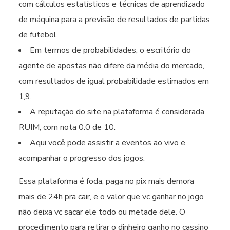
com cálculos estatísticos e técnicas de aprendizado
de máquina para a previsão de resultados de partidas
de futebol.
Em termos de probabilidades, o escritório do
agente de apostas não difere da média do mercado,
com resultados de igual probabilidade estimados em
1,9.
A reputação do site na plataforma é considerada
RUIM, com nota 0.0 de 10.
Aqui você pode assistir a eventos ao vivo e
acompanhar o progresso dos jogos.
Essa plataforma é foda, paga no pix mais demora
mais de 24h pra cair, e o valor que vc ganhar no jogo
não deixa vc sacar ele todo ou metade dele. O
procedimento para retirar o dinheiro ganho no cassino