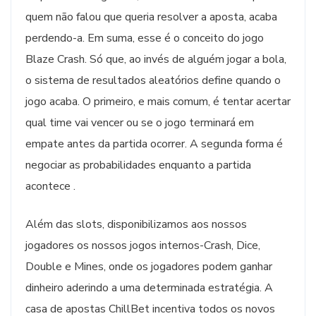
quem não falou que queria resolver a aposta, acaba
perdendo-a. Em suma, esse é o conceito do jogo
Blaze Crash. Só que, ao invés de alguém jogar a bola,
o sistema de resultados aleatórios define quando o
jogo acaba. O primeiro, e mais comum, é tentar acertar
qual time vai vencer ou se o jogo terminará em
empate antes da partida ocorrer. A segunda forma é
negociar as probabilidades enquanto a partida
acontece .
Além das slots, disponibilizamos aos nossos
jogadores os nossos jogos internos-Crash, Dice,
Double e Mines, onde os jogadores podem ganhar
dinheiro aderindo a uma determinada estratégia. A
casa de apostas ChillBet incentiva todos os novos