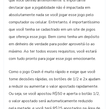
que você definiu anteriormente. É importante
destacar que a jogabilidade não é impactada em
absolutamente nada se você jogar esse jogo pelo
computador ou celular. Entretanto, é importantíssimo
que você tenha se cadastrado em um site de jogos
que ofereça esse jogo. Bem como tenha um depósito
em dinheiro de verdade para poder aproveitá-lo ao
máximo. Ao ter todos esses requisitos, você estará
com tudo pronto para jogar esse jogo emocionante.
Como o jogo Crash é muito rápido e exige que você
tome decisões rápidas, os botões de 1/2 e 2x ajudam
a reduzir ou aumentar o valor apostado rapidamente.
Ou seja, se você apostou R$50 e aperta o botão 1/2,
o valor apostado será automaticamente reduzido
pela metade, e você terá R$25 apostados na área de