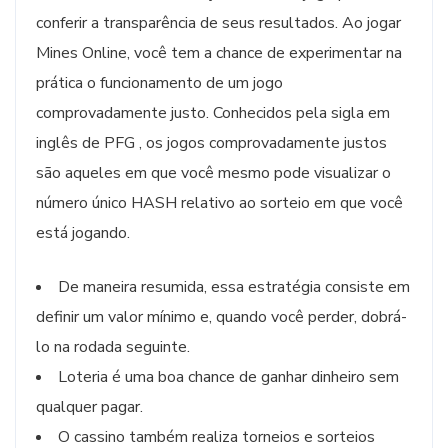
conferir a transparência de seus resultados. Ao jogar
Mines Online, você tem a chance de experimentar na
prática o funcionamento de um jogo
comprovadamente justo. Conhecidos pela sigla em
inglês de PFG , os jogos comprovadamente justos
são aqueles em que você mesmo pode visualizar o
número único HASH relativo ao sorteio em que você
está jogando.
De maneira resumida, essa estratégia consiste em
definir um valor mínimo e, quando você perder, dobrá-
lo na rodada seguinte.
Loteria é uma boa chance de ganhar dinheiro sem
qualquer pagar.
O cassino também realiza torneios e sorteios