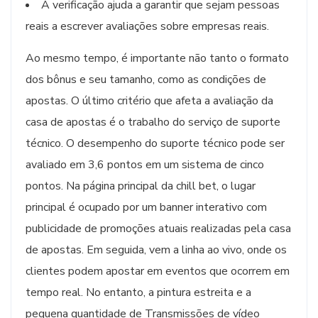
A verificação ajuda a garantir que sejam pessoas
reais a escrever avaliações sobre empresas reais.
Ao mesmo tempo, é importante não tanto o formato
dos bônus e seu tamanho, como as condições de
apostas. O último critério que afeta a avaliação da
casa de apostas é o trabalho do serviço de suporte
técnico. O desempenho do suporte técnico pode ser
avaliado em 3,6 pontos em um sistema de cinco
pontos. Na página principal da chill bet, o lugar
principal é ocupado por um banner interativo com
publicidade de promoções atuais realizadas pela casa
de apostas. Em seguida, vem a linha ao vivo, onde os
clientes podem apostar em eventos que ocorrem em
tempo real. No entanto, a pintura estreita e a
pequena quantidade de Transmissões de vídeo