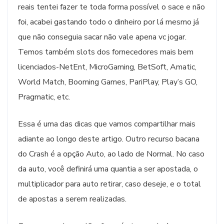
reais tentei fazer te toda forma possível o sace e não
foi, acabei gastando todo o dinheiro por lá mesmo já
que não conseguia sacar não vale apena vc jogar.
Temos também slots dos fornecedores mais bem
licenciados-NetEnt, MicroGaming, BetSoft, Amatic,
World Match, Booming Games, PariPlay, Play’s GO,
Pragmatic, etc.
Essa é uma das dicas que vamos compartilhar mais
adiante ao longo deste artigo. Outro recurso bacana
do Crash é a opção Auto, ao lado de Normal. No caso
da auto, você definirá uma quantia a ser apostada, o
multiplicador para auto retirar, caso deseje, e o total
de apostas a serem realizadas.