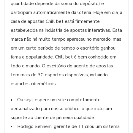
quantidade depende da soma do depósito) e
participam automaticamente da loteria. Hoje em dia, a
casa de apostas Chill bet está firmemente
estabelecida na indústria de apostas interativas. Esta
marca não há muito tempo apareceu no mercado, mas
em um curto período de tempo o escritório ganhou
fama e popularidade. Chill bet é bem conhecido em
todo o mundo. O escritório do agente de apostas
tem mais de 30 esportes disponíveis, incluindo
esportes cibernéticos.
Ou seja, espere um site completamente
personalizado para nosso público, o que inclui um
suporte ao cliente de primeira qualidade.
Rodrigo Sehnem, gerente de TI, criou um sistema