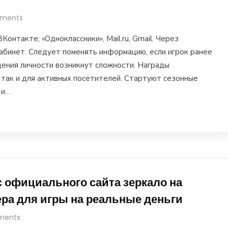
ments
нтакте, «Одноклассники», Mail.ru, Gmail. Через
кабинет. Следует поменять информацию, если игрок ранее
дения личности возникнут сложности. Награды
 так и для активных посетителей. Стартуют сезонные
 и…
с официального сайта зеркало на
ера для игры на реальные деньги
ments