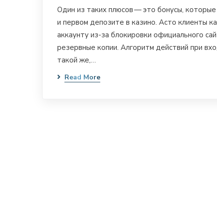
Один из таких плюсов — это бонусы, которы
и первом депозите в казино. Асто клиенты к
аккаунту из-за блокировки официального са
резервные копии. Алгоритм действий при вхо
такой же,…
Read More