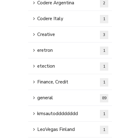
Codere Argentina
2
Codere Italy
1
Creative
3
eretron
1
etection
1
Finance, Credit
1
general
89
kmsautodddddddd
1
LeoVegas Finland
1