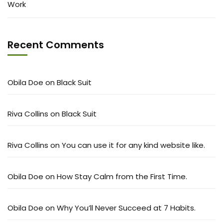
Work
Recent Comments
Obila Doe
on
Black Suit
Riva Collins
on
Black Suit
Riva Collins
on
You can use it for any kind website like.
Obila Doe
on
How Stay Calm from the First Time.
Obila Doe
on
Why You’ll Never Succeed at 7 Habits.