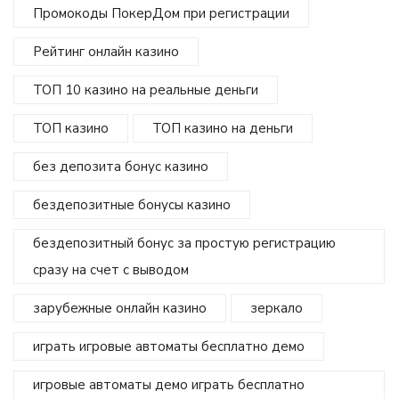
Промокоды ПокерДом при регистрации
Рейтинг онлайн казино
ТОП 10 казино на реальные деньги
ТОП казино
ТОП казино на деньги
без депозита бонус казино
бездепозитные бонусы казино
бездепозитный бонус за простую регистрацию
сразу на счет с выводом
зарубежные онлайн казино
зеркало
играть игровые автоматы бесплатно демо
игровые автоматы демо играть бесплатно