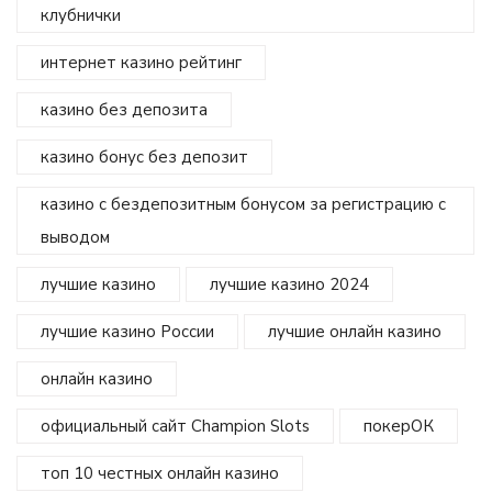
клубнички
интернет казино рейтинг
казино без депозита
казино бонус без депозит
казино с бездепозитным бонусом за регистрацию с
выводом
лучшие казино
лучшие казино 2024
лучшие казино России
лучшие онлайн казино
онлайн казино
официальный сайт Champion Slots
покерОК
топ 10 честных онлайн казино