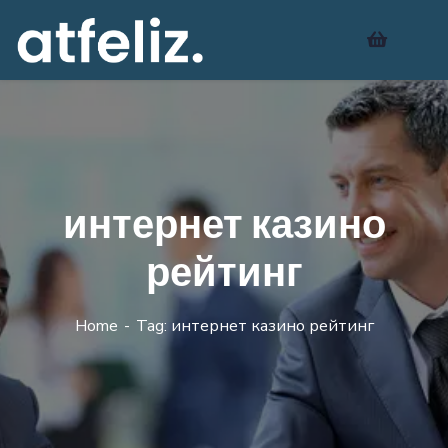
интернет казино
рейтинг
Home
Tag: интернет казино рейтинг