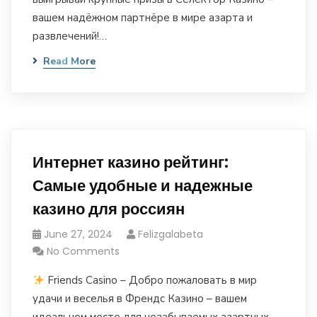
вашем надёжном партнёре в мире азарта и
развлечений!…
Read More
Интернет казино рейтинг:
Самые удобные и надежные
казино для россиян
June 27, 2024
Felizgalabeta
No Comments
Friends Casino – Добро пожаловать в мир
удачи и веселья в Френдс Казино – вашем