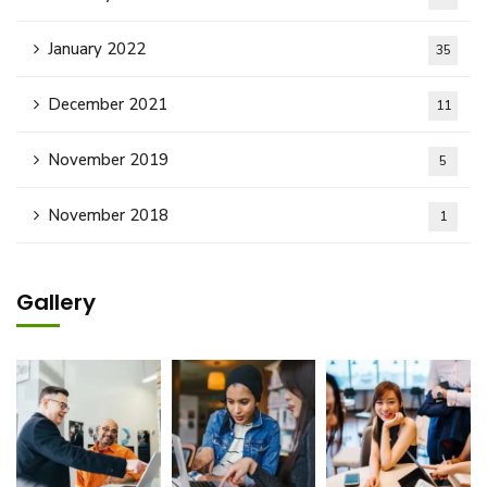
January 2022
35
December 2021
11
November 2019
5
November 2018
1
Gallery