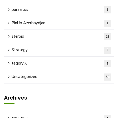
parazitos
1
PinUp Azerbaydjan
1
steroid
15
Strategy
2
tegory%
1
Uncategorized
68
Archives