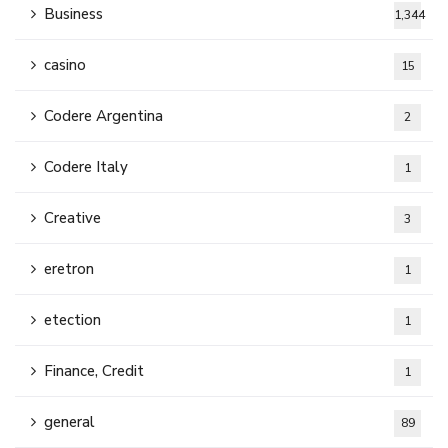
Business
1,344
casino
15
Codere Argentina
2
Codere Italy
1
Creative
3
eretron
1
etection
1
Finance, Credit
1
general
89