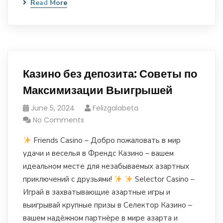
Read More
Казино без депозита: Советы по
Максимизации Выигрышей
June 5, 2024
Felizgalabeta
No Comments
Friends Casino – Добро пожаловать в мир
удачи и веселья в Френдс Казино – вашем
идеальном месте для незабываемых азартных
приключений с друзьями!
Selector Casino –
Играй в захватывающие азартные игры и
выигрывай крупные призы в Селектор Казино –
вашем надёжном партнёре в мире азарта и