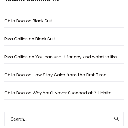
Obila Doe
on
Black Suit
Riva Collins
on
Black Suit
Riva Collins
on
You can use it for any kind website like.
Obila Doe
on
How Stay Calm from the First Time.
Obila Doe
on
Why You’ll Never Succeed at 7 Habits.