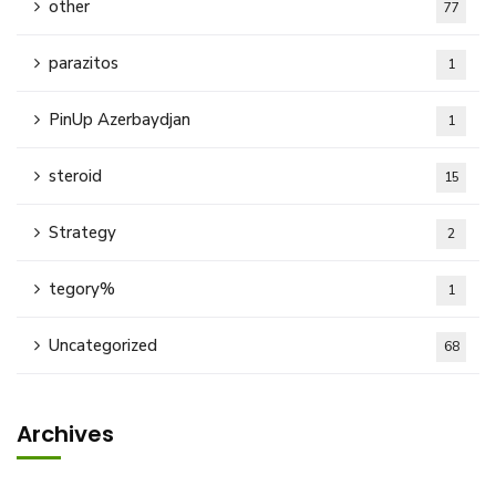
other
77
parazitos
1
PinUp Azerbaydjan
1
steroid
15
Strategy
2
tegory%
1
Uncategorized
68
Archives