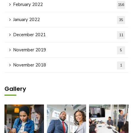
February 2022
156
January 2022
35
December 2021
11
November 2019
5
November 2018
1
Gallery