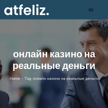
онлайн казино на
реальные деньги
Home
Tag: онлайн казино на реальные деньги