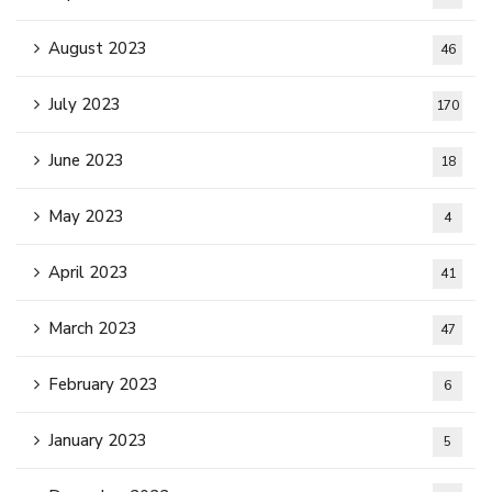
August 2023
46
July 2023
170
June 2023
18
May 2023
4
April 2023
41
March 2023
47
February 2023
6
January 2023
5