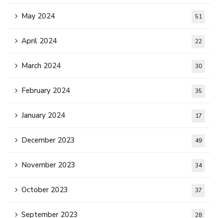
May 2024
51
April 2024
22
March 2024
30
February 2024
35
January 2024
17
December 2023
49
November 2023
34
October 2023
37
September 2023
28