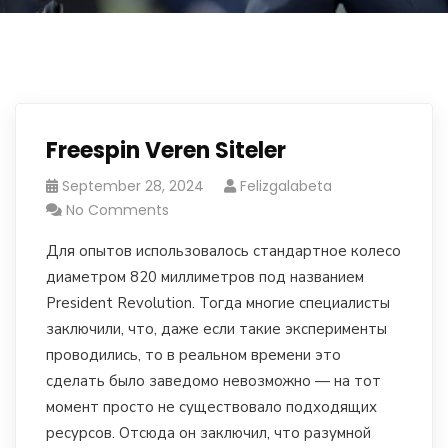
Freespin Veren Siteler
September 28, 2024
Felizgalabeta
No Comments
Для опытов использовалось стандартное колесо
диаметром 820 миллиметров под названием
President Revolution. Тогда многие специалисты
заключили, что, даже если такие эксперименты
проводились, то в реальном времени это
сделать было заведомо невозможно — на тот
момент просто не существовало подходящих
ресурсов. Отсюда он заключил, что разумной