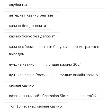
клубнички
интернет казино рейтинг
казино без депозита
казино бонус без депозит
казино с бездепозитным бонусом за регистрацию с
выводом
лучшие казино
лучшие казино 2024
лучшие казино России
лучшие онлайн казино
онлайн казино
официальный сайт Champion Slots
покерОК
топ 10 честных онлайн казино