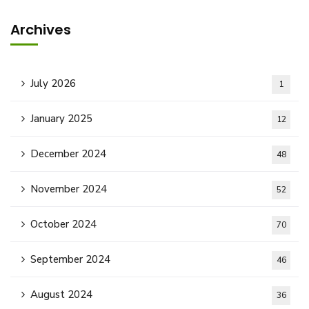
Archives
July 2026
1
January 2025
12
December 2024
48
November 2024
52
October 2024
70
September 2024
46
August 2024
36