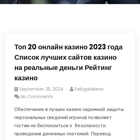
Топ 20 онлайн казино 2023 года
Список лучших сайтов казино
на реальные деньги Рейтинг
казино
September 25, 2024
Felizgalabeta
No Comments
Обеспечение в лучших казино надежной защиты
персональных сведений игроков позволяет
гостям не беспокоиться о безопасности
проведения денежных платежей. Перевод