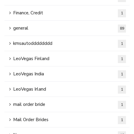
Finance, Credit
1
general
89
kmsautodddddddd
1
LeoVegas Finland
1
LeoVegas India
1
LeoVegas Irland
1
mail order bride
1
Mail Order Brides
1