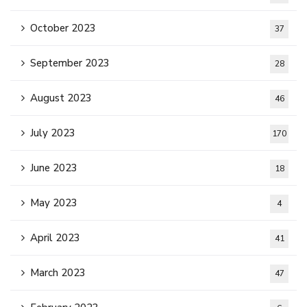
October 2023
37
September 2023
28
August 2023
46
July 2023
170
June 2023
18
May 2023
4
April 2023
41
March 2023
47