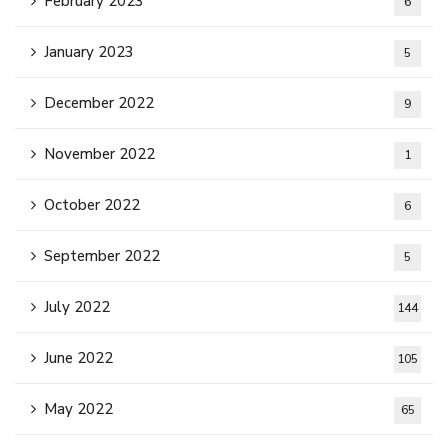
February 2023
6
January 2023
5
December 2022
9
November 2022
1
October 2022
6
September 2022
5
July 2022
144
June 2022
105
May 2022
65