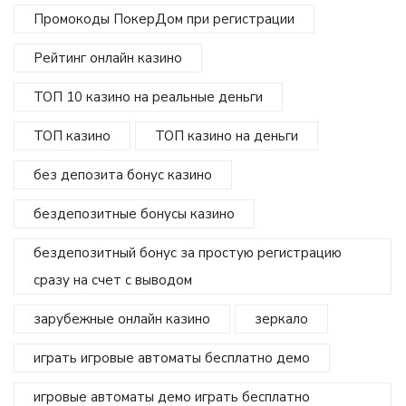
Промокоды ПокерДом при регистрации
Рейтинг онлайн казино
ТОП 10 казино на реальные деньги
ТОП казино
ТОП казино на деньги
без депозита бонус казино
бездепозитные бонусы казино
бездепозитный бонус за простую регистрацию
сразу на счет с выводом
зарубежные онлайн казино
зеркало
играть игровые автоматы бесплатно демо
игровые автоматы демо играть бесплатно