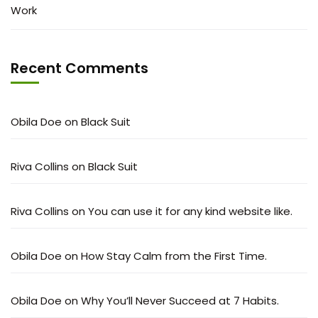
Work
Recent Comments
Obila Doe
on
Black Suit
Riva Collins
on
Black Suit
Riva Collins
on
You can use it for any kind website like.
Obila Doe
on
How Stay Calm from the First Time.
Obila Doe
on
Why You’ll Never Succeed at 7 Habits.