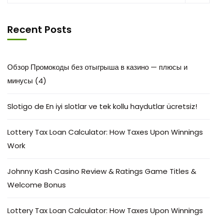
Recent Posts
Обзор Промокоды без отыгрыша в казино — плюсы и
минусы (4)
Slotigo de En iyi slotlar ve tek kollu haydutlar ücretsiz!
Lottery Tax Loan Calculator: How Taxes Upon Winnings
Work
Johnny Kash Casino Review & Ratings Game Titles &
Welcome Bonus
Lottery Tax Loan Calculator: How Taxes Upon Winnings