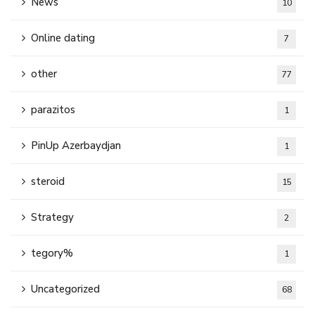
News
10
Online dating
7
other
77
parazitos
1
PinUp Azerbaydjan
1
steroid
15
Strategy
2
tegory%
1
Uncategorized
68