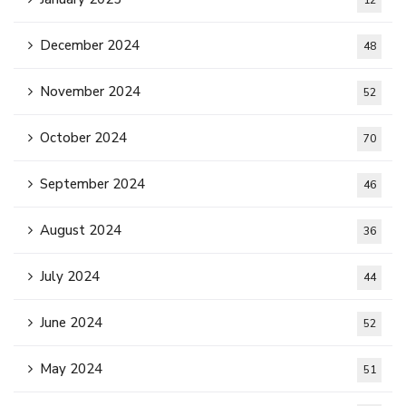
12
December 2024
48
November 2024
52
October 2024
70
September 2024
46
August 2024
36
July 2024
44
June 2024
52
May 2024
51