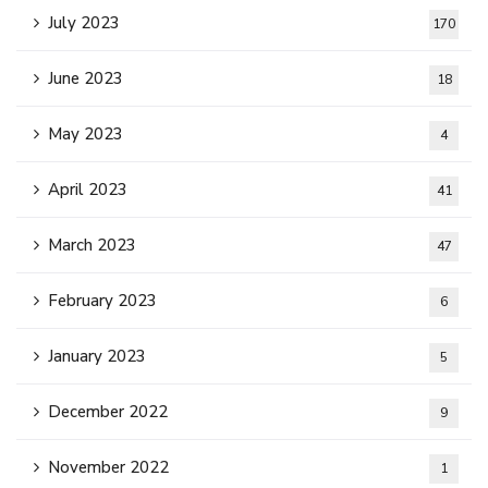
July 2023
170
June 2023
18
May 2023
4
April 2023
41
March 2023
47
February 2023
6
January 2023
5
December 2022
9
November 2022
1