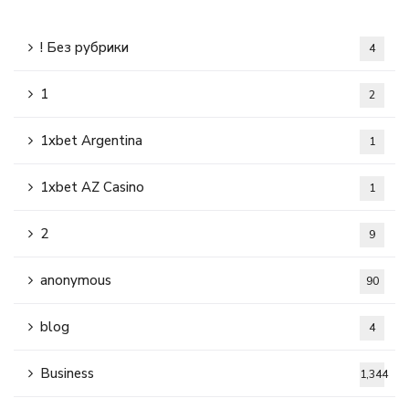
! Без рубрики
4
1
2
1xbet Argentina
1
1xbet AZ Casino
1
2
9
anonymous
90
blog
4
Business
1,344