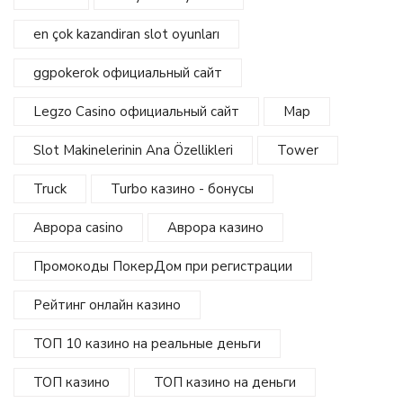
en çok kazandiran slot oyunları
ggpokerok официальный сайт
Legzo Casino официальный сайт
Map
Slot Makinelerinin Ana Özellikleri
Tower
Truck
Turbo казино - бонусы
Аврора casino
Аврора казино
Промокоды ПокерДом при регистрации
Рейтинг онлайн казино
ТОП 10 казино на реальные деньги
ТОП казино
ТОП казино на деньги