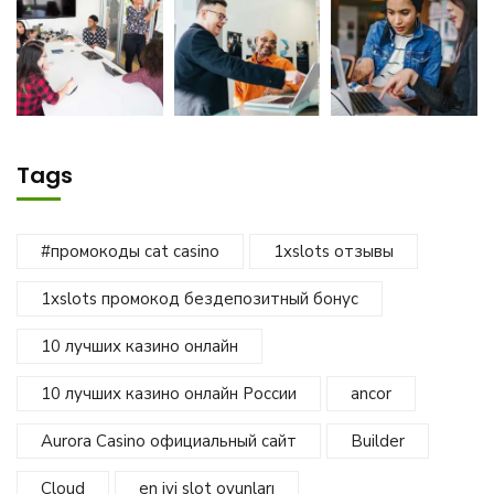
Tags
#промокоды cat casino
1xslots отзывы
1xslots промокод бездепозитный бонус
10 лучших казино онлайн
10 лучших казино онлайн России
ancor
Aurora Casino официальный сайт
Builder
Cloud
en iyi slot oyunları