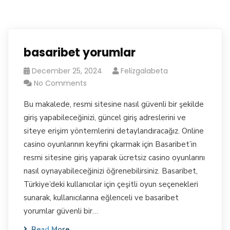
basaribet yorumlar
December 25, 2024
Felizgalabeta
No Comments
Bu makalede, resmi sitesine nasıl güvenli bir şekilde
giriş yapabileceğinizi, güncel giriş adreslerini ve
siteye erişim yöntemlerini detaylandıracağız. Online
casino oyunlarının keyfini çıkarmak için Basaribet’in
resmi sitesine giriş yaparak ücretsiz casino oyunlarını
nasıl oynayabileceğinizi öğrenebilirsiniz. Basaribet,
Türkiye’deki kullanıcılar için çeşitli oyun seçenekleri
sunarak, kullanıcılarına eğlenceli ve basaribet
yorumlar güvenli bir…
Read More