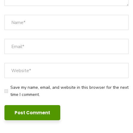
Save my name, email, and website in this browser for the next
time I comment.