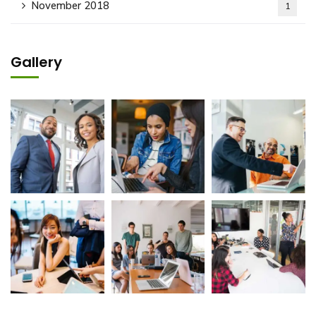
November 2018
1
Gallery