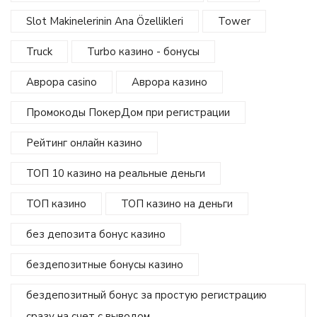
Slot Makinelerinin Ana Özellikleri
Tower
Truck
Turbo казино - бонусы
Аврора casino
Аврора казино
Промокоды ПокерДом при регистрации
Рейтинг онлайн казино
ТОП 10 казино на реальные деньги
ТОП казино
ТОП казино на деньги
без депозита бонус казино
бездепозитные бонусы казино
бездепозитный бонус за простую регистрацию
сразу на счет с выводом