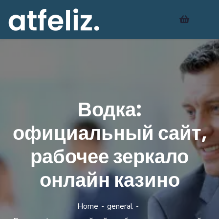
Водка:
официальный сайт,
рабочее зеркало
онлайн казино
Home
general