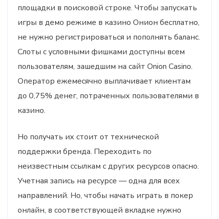
площадки в поисковой строке. Чтобы запускать
игры в демо режиме в казино Онион бесплатно,
не нужно регистрироваться и пополнять баланс.
Слоты с условными фишками доступны всем
пользователям, зашедшим на сайт Onion Casino.
Оператор ежемесячно выплачивает клиентам
до 0,75% денег, потраченных пользователями в
казино.
Но получать их стоит от технической
поддержки бренда. Переходить по
неизвестным ссылкам с других ресурсов опасно.
Учетная запись на ресурсе — одна для всех
направлений. Но, чтобы начать играть в покер
онлайн, в соответствующей вкладке нужно