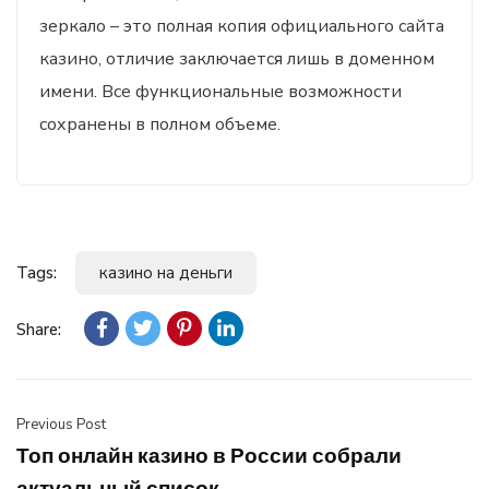
зеркало – это полная копия официального сайта
казино, отличие заключается лишь в доменном
имени. Все функциональные возможности
сохранены в полном объеме.
Tags:
казино на деньги
Share:
Previous Post
Топ онлайн казино в России собрали
актуальный список