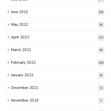
June 2022
105
May 2022
65
April 2022
121
March 2022
92
February 2022
156
January 2022
35
December 2021
11
November 2019
5