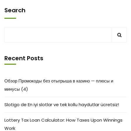
Search
Recent Posts
Обзор Промокоды без отыгрыша в казино — плюсы и
минусы (4)
Slotigo de En iyi slotlar ve tek kollu haydutlar ücretsiz!
Lottery Tax Loan Calculator: How Taxes Upon Winnings
Work