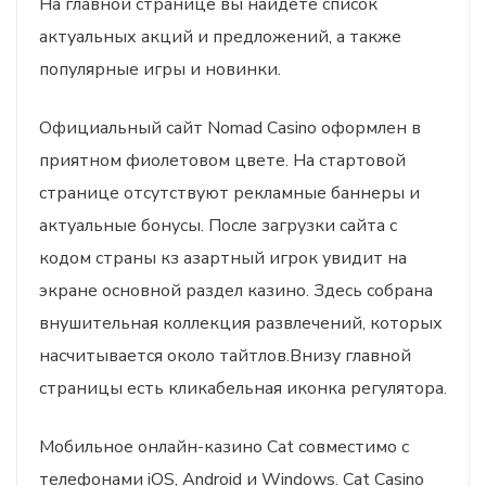
На главной странице вы найдете список
актуальных акций и предложений, а также
популярные игры и новинки.
Официальный сайт Nomad Casino оформлен в
приятном фиолетовом цвете. На стартовой
странице отсутствуют рекламные баннеры и
актуальные бонусы. После загрузки сайта с
кодом страны кз азартный игрок увидит на
экране основной раздел казино. Здесь собрана
внушительная коллекция развлечений, которых
насчитывается около тайтлов.Внизу главной
страницы есть кликабельная иконка регулятора.
Мобильное онлайн-казино Cat совместимо с
телефонами iOS, Android и Windows. Cat Casino