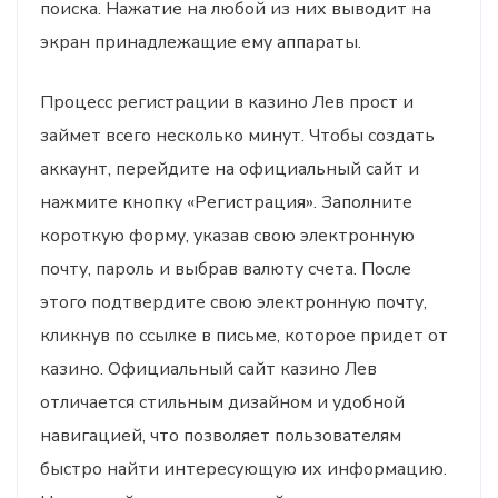
поиска. Нажатие на любой из них выводит на
экран принадлежащие ему аппараты.
Процесс регистрации в казино Лев прост и
займет всего несколько минут. Чтобы создать
аккаунт, перейдите на официальный сайт и
нажмите кнопку «Регистрация». Заполните
короткую форму, указав свою электронную
почту, пароль и выбрав валюту счета. После
этого подтвердите свою электронную почту,
кликнув по ссылке в письме, которое придет от
казино. Официальный сайт казино Лев
отличается стильным дизайном и удобной
навигацией, что позволяет пользователям
быстро найти интересующую их информацию.