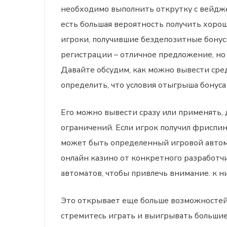
необходимо выполнить открутку с вейдже
есть большая вероятность получить хорош
игроки, получившие бездепозитные бонусы
регистрации – отличное предложение, но
Давайте обсудим, как можно вывести сред
определить, что условия отыгрыша бонуса
Его можно вывести сразу или применять, 
ограничений. Если игрок получил фриспин
может быть определенный игровой автома
онлайн казино от конкретного разработч
автоматов, чтобы привлечь внимание. к н
Это открывает еще больше возможностей 
стремитесь играть и выигрывать большие