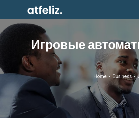
Игровые автоматы
Home
Business