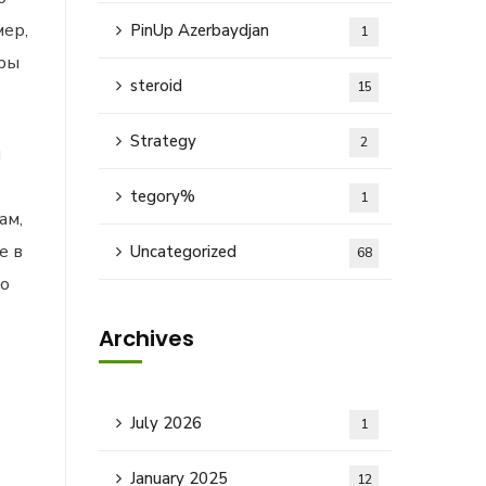
мер,
PinUp Azerbaydjan
1
гры
steroid
15
Strategy
2
и
tegory%
1
ам,
е в
Uncategorized
68
то
Archives
July 2026
1
January 2025
12