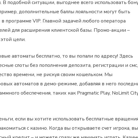
 В подобной ситуации, выгоднее всего использовать бон
апример, дополнительные баллы лояльности могут быть
 в программе VIP. Главной задачей любого оператора
елей для расширения клиентской базы. Промо-акции –
этой цели.
вые автоматы бесплатно, то вы попали по адресу! Здесь
есные слоты без пополнения депозита, регистрации и смс,
ство времени, не рискуя своим кошельком. Мы
овых автоматов в демо-режиме, добавляя в него последн
ного обеспечения, таких как Pragmatic Play, NoLimit City
еньги, если вы хотите использовать бесплатные вращения
комиться с казино. Когда вы открываете счет игрока, вы
ный кредит – и можете сразу же начинать играть. Казин