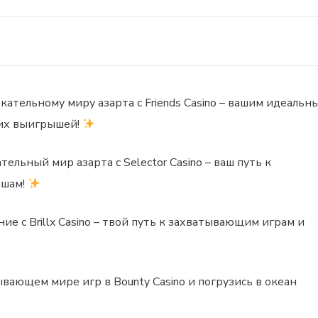
ательному миру азарта с Friends Casino – вашим идеальн
ших выигрышей!
тельный мир азарта с Selector Casino – ваш путь к
ышам!
е с Brillx Casino – твой путь к захватывающим играм и
вающем мире игр в Bounty Casino и погрузись в океан