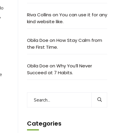
Но
Riva Collins
on
You can use it for any
ь
kind website like.
Obila Doe
on
How Stay Calm from
the First Time.
Obila Doe
on
Why You’ll Never
Succeed at 7 Habits.
е
Categories