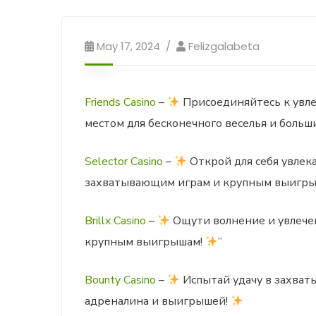
May 17, 2024
Felizgalabeta
Friends Casino
–
Присоединяйтесь к увлек
местом для бесконечного веселья и боль
Selector Casino
–
Открой для себя увлека
захватывающим играм и крупным выигр
Brillx Casino
–
Ощути волнение и увлечени
крупным выигрышам!
”
Bounty Casino
–
Испытай удачу в захваты
адреналина и выигрышей!