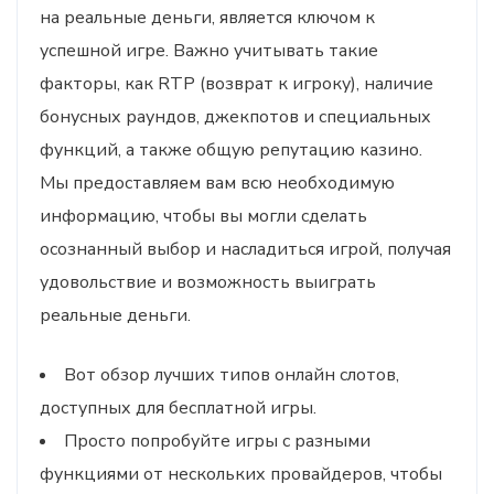
на реальные деньги, является ключом к
успешной игре. Важно учитывать такие
факторы, как RTP (возврат к игроку), наличие
бонусных раундов, джекпотов и специальных
функций, а также общую репутацию казино.
Мы предоставляем вам всю необходимую
информацию, чтобы вы могли сделать
осознанный выбор и насладиться игрой, получая
удовольствие и возможность выиграть
реальные деньги.
Вот обзор лучших типов онлайн слотов,
доступных для бесплатной игры.
Просто попробуйте игры с разными
функциями от нескольких провайдеров, чтобы