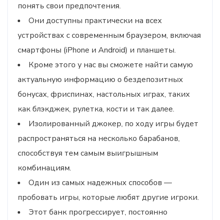
понять свои предпочтения.
Они доступны практически на всех
устройствах с современным браузером, включая
смартфоны (iPhone и Android) и планшеты.
Кроме этого у нас вы сможете найти самую
актуальную информацию о бездепозитных
бонусах, фриспинах, настольных играх, таких
как блэкджек, рулетка, кости и так далее.
Изолированный джокер, по ходу игры будет
распространяться на несколько барабанов,
способствуя тем самым выигрышным
комбинациям.
Один из самых надежных способов —
пробовать игры, которые любят другие игроки.
Этот банк прогрессирует, постоянно