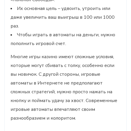
Их основная цель – удвоить, утроить или
даже увеличить ваш выигрыш в 100 или 1000
раз.
Чтобы играть в автоматы на деньги, нужно
пополнить игровой счет.
Многие игры казино имеют сложные условия,
которые могут сбивать с толку, особенно если
вы новичок. С другой стороны, игровые
автоматы в Интернете не предполагают
сложных стратегий, нужно просто нажать на
кнопку и поймать удачу за хвост. Современные
игровые автоматы впечатляют своим
разнообразием и колоритом.