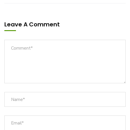
Leave A Comment