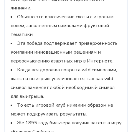
линиями.
Обычно это классические слоты с игровым
полем, заполненным символами фруктовой
тематики.
Эта победа подтверждает приверженность
компании инновационным решениям и
переосмыслению азартных игр в Интернете.
Когда вся дорожка покрыта wild символами,
шанс на выигрыш увеличивается, так как wild
символ заменяет любой необходимый символ
для выигрыша.
То есть игровой клуб никаким образом не
может подкручивать результаты.
Же 1895 году бильзера получил патент а игру
«Колокол Свободы».