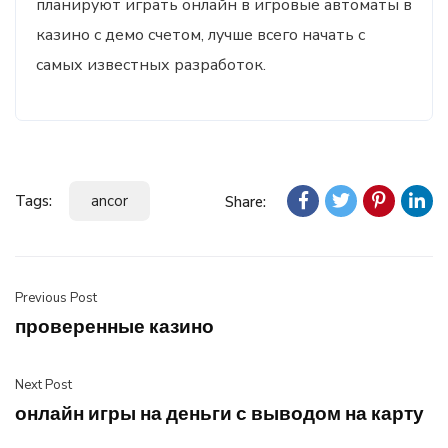
планируют играть онлайн в игровые автоматы в
казино с демо счетом, лучше всего начать с
самых известных разработок.
Tags:
ancor
Share:
Previous Post
проверенные казино
Next Post
онлайн игры на деньги с выводом на карту