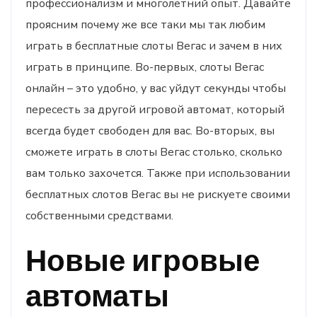
профессионализм и многолетний опыт. Давайте
проясним почему же все таки мы так любим
играть в бесплатные слоты Вегас и зачем в них
играть в принципе. Во-первых, слоты Вегас
онлайн – это удобно, у вас уйдут секунды чтобы
пересесть за другой игровой автомат, который
всегда будет свободен для вас. Во-вторых, вы
сможете играть в слоты Вегас столько, сколько
вам только захочется. Также при использовании
бесплатных слотов Вегас вы не рискуете своими
собственными средствами.
Новые игровые
автоматы