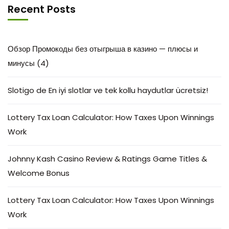
Recent Posts
Обзор Промокоды без отыгрыша в казино — плюсы и
минусы (4)
Slotigo de En iyi slotlar ve tek kollu haydutlar ücretsiz!
Lottery Tax Loan Calculator: How Taxes Upon Winnings
Work
Johnny Kash Casino Review & Ratings Game Titles &
Welcome Bonus
Lottery Tax Loan Calculator: How Taxes Upon Winnings
Work