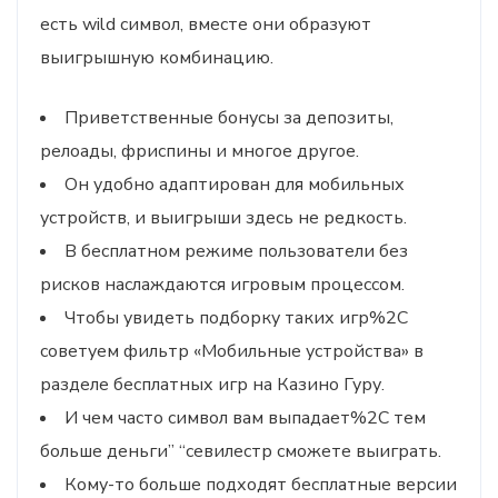
есть wild символ, вместе они образуют
выигрышную комбинацию.
Приветственные бонусы за депозиты,
релоады, фриспины и многое другое.
Он удобно адаптирован для мобильных
устройств, и выигрыши здесь не редкость.
В бесплатном режиме пользователи без
рисков наслаждаются игровым процессом.
Чтобы увидеть подборку таких игр%2C
советуем фильтр «Мобильные устройства» в
разделе бесплатных игр на Казино Гуру.
И чем часто символ вам выпадает%2C тем
больше деньги” “севилестр сможете выиграть.
Кому-то больше подходят бесплатные версии