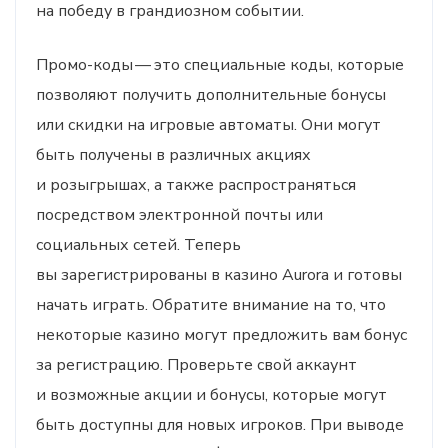
на победу в грандиозном событии.
Промо-коды — это специальные коды, которые
позволяют получить дополнительные бонусы
или скидки на игровые автоматы. Они могут
быть получены в различных акциях
и розыгрышах, а также распространяться
посредством электронной почты или
социальных сетей. Теперь
вы зарегистрированы в казино Aurora и готовы
начать играть. Обратите внимание на то, что
некоторые казино могут предложить вам бонус
за регистрацию. Проверьте свой аккаунт
и возможные акции и бонусы, которые могут
быть доступны для новых игроков. При выводе