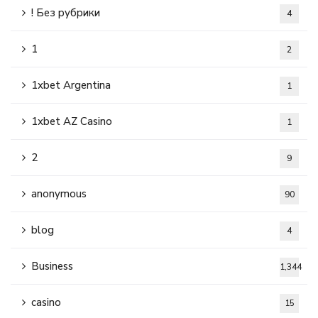
! Без рубрики
4
1
2
1xbet Argentina
1
1xbet AZ Casino
1
2
9
anonymous
90
blog
4
Business
1,344
casino
15