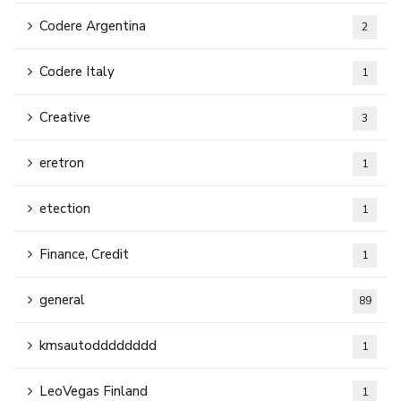
Codere Argentina
2
Codere Italy
1
Creative
3
eretron
1
etection
1
Finance, Credit
1
general
89
kmsautodddddddd
1
LeoVegas Finland
1