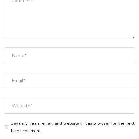
Save my name, email, and website in this browser for the next
time I comment.