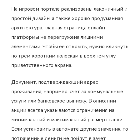
На игровом портале реализованы лаконичный и
простой дизайн, а также хорошо продуманная
архитектура. Главная страница онлайн
платформы не перегружена лишними
элементами. Чтобы ее открыть, нужно кликнуть
по трем коротким полоскам в верхнем углу
приветственного экрана.
Документ, подтверждающий адрес
проживания, например, счет за коммунальные
услуги или банковское выписку. В описании
акции всегда указываются ограничения на
минимальный и максимальный размер ставки.
Если установить в автомате другие значения, то
потраченные деньги не пойдут в зачет