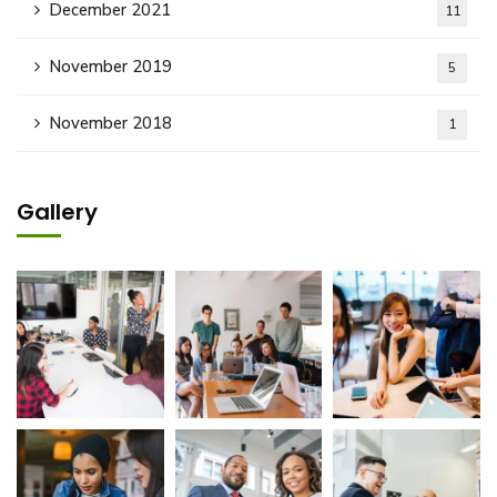
December 2021
11
November 2019
5
November 2018
1
Gallery