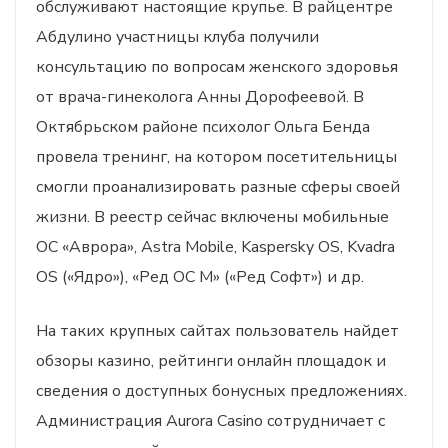
обслуживают настоящие крупье. В райцентре
Абдулино участницы клуба получили
консультацию по вопросам женского здоровья
от врача-гинеколога Анны Дорофеевой. В
Октябрьском районе психолог Ольга Бенда
провела тренинг, на котором посетительницы
смогли проанализировать разные сферы своей
жизни. В реестр сейчас включены мобильные
ОС «Аврора», Astra Mobile, Kaspersky OS, Kvadra
OS («Ядро»), «Ред ОС М» («Ред Софт») и др.
На таких крупных сайтах пользователь найдет
обзоры казино, рейтинги онлайн площадок и
сведения о доступных бонусных предложениях.
Администрация Aurora Casino сотрудничает с