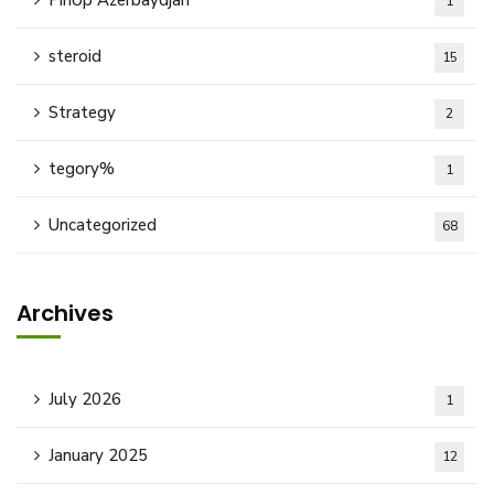
PinUp Azerbaydjan
1
steroid
15
Strategy
2
tegory%
1
Uncategorized
68
Archives
July 2026
1
January 2025
12