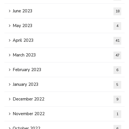
June 2023
18
May 2023
4
April 2023
41
March 2023
47
February 2023
6
January 2023
5
December 2022
9
November 2022
1
October 2022
6