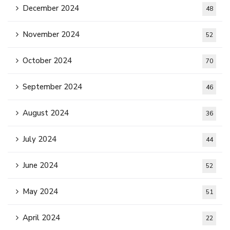
December 2024
48
November 2024
52
October 2024
70
September 2024
46
August 2024
36
July 2024
44
June 2024
52
May 2024
51
April 2024
22