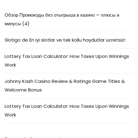
Обзор Промокоды без отыгрыша в казино — плюсы и
минусы (4)
Slotigo de En iyi slotlar ve tek kollu haydutlar ücretsiz!
Lottery Tax Loan Calculator: How Taxes Upon Winnings
Work
Johnny Kash Casino Review & Ratings Game Titles &
Welcome Bonus
Lottery Tax Loan Calculator: How Taxes Upon Winnings
Work