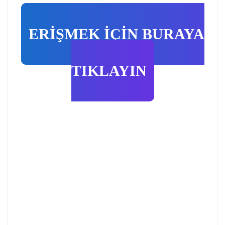
ERİŞMEK İÇİN BURAYA
TIKLAYIN