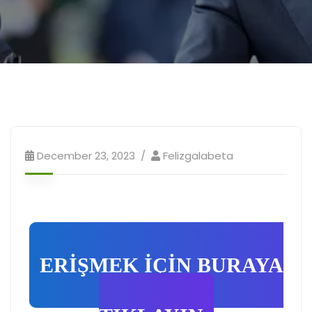
December 23, 2023
Felizgalabeta
ERİŞMEK İÇİN BURAYA