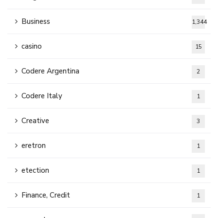
Business
1,344
casino
15
Codere Argentina
2
Codere Italy
1
Creative
3
eretron
1
etection
1
Finance, Credit
1