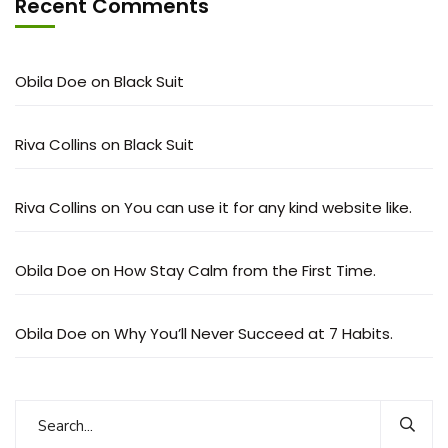
Recent Comments
Obila Doe
on
Black Suit
Riva Collins
on
Black Suit
Riva Collins
on
You can use it for any kind website like.
Obila Doe
on
How Stay Calm from the First Time.
Obila Doe
on
Why You’ll Never Succeed at 7 Habits.