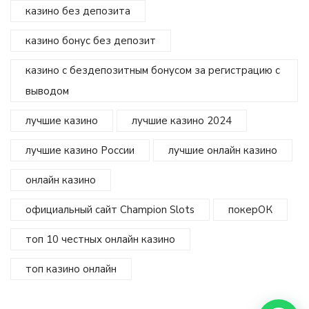
казино без депозита
казино бонус без депозит
казино с бездепозитным бонусом за регистрацию с
выводом
лучшие казино
лучшие казино 2024
лучшие казино России
лучшие онлайн казино
онлайн казино
официальный сайт Champion Slots
покерОК
топ 10 честных онлайн казино
топ казино онлайн