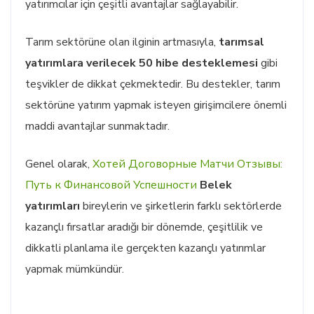
yatırımcılar için çeşitli avantajlar sağlayabilir.
Tarım sektörüne olan ilginin artmasıyla,
tarımsal
yatırımlara verilecek 50 hibe desteklemesi
gibi
teşvikler de dikkat çekmektedir. Bu destekler, tarım
sektörüne yatırım yapmak isteyen girişimcilere önemli
maddi avantajlar sunmaktadır.
Genel olarak,
Хотей Договорные Матчи Отзывы:
Путь к Финансовой Успешности
Belek
yatırımları
bireylerin ve şirketlerin farklı sektörlerde
kazançlı fırsatlar aradığı bir dönemde, çeşitlilik ve
dikkatli planlama ile gerçekten kazançlı yatırımlar
yapmak mümkündür.