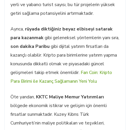
yerli ve yabancı turist sayısı, bu tür projelerin yüksek
getiri sağlama potansiyelini artırmaktadır.
Ayrıca,
rüyada diktiğiniz beyaz elbiseyi satarak
para kazanmak
gibi geleneksel yöntemlerin yanı sıra,
son dakika Paribu
gibi dijital yatırım fırsatları da
kazançlı olabilir. Kripto para birimlerine yatırım yapma
konusunda dikkatli olmak ve piyasadaki güncel
gelişmeleri takip etmek önemlidir.
Fan Coin: Kripto
Para Birimi ile Kazanç Sağlamanın Yeni Yolu
Öte yandan,
KKTC Maliye Memur Yatırımları
bölgede ekonomik istikrar ve gelişim için önemli
fırsatlar sunmaktadır. Kuzey Kıbrıs Türk
Cumhuriyeti’nin maliye politikaları ve teşvikleri,