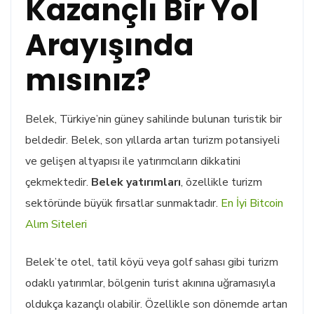
Kazançlı Bir Yol
Arayışında
mısınız?
Belek, Türkiye’nin güney sahilinde bulunan turistik bir
beldedir. Belek, son yıllarda artan turizm potansiyeli
ve gelişen altyapısı ile yatırımcıların dikkatini
çekmektedir.
Belek yatırımları
, özellikle turizm
sektöründe büyük fırsatlar sunmaktadır.
En İyi Bitcoin
Alım Siteleri
Belek’te otel, tatil köyü veya golf sahası gibi turizm
odaklı yatırımlar, bölgenin turist akınına uğramasıyla
oldukça kazançlı olabilir. Özellikle son dönemde artan