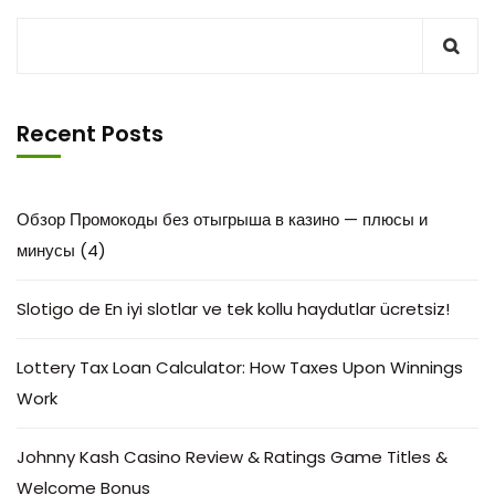
Recent Posts
Обзор Промокоды без отыгрыша в казино — плюсы и
минусы (4)
Slotigo de En iyi slotlar ve tek kollu haydutlar ücretsiz!
Lottery Tax Loan Calculator: How Taxes Upon Winnings
Work
Johnny Kash Casino Review & Ratings Game Titles &
Welcome Bonus