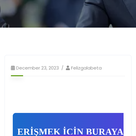
December 23, 2023
Felizgalabeta
ERİŞMEK İÇİN BURAYA