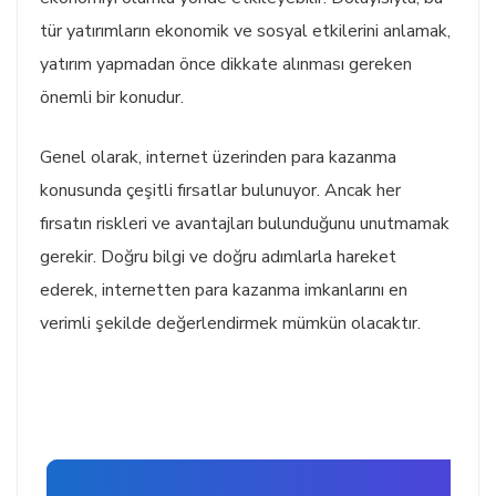
tür yatırımların ekonomik ve sosyal etkilerini anlamak,
yatırım yapmadan önce dikkate alınması gereken
önemli bir konudur.
Genel olarak, internet üzerinden para kazanma
konusunda çeşitli fırsatlar bulunuyor. Ancak her
fırsatın riskleri ve avantajları bulunduğunu unutmamak
gerekir. Doğru bilgi ve doğru adımlarla hareket
ederek, internetten para kazanma imkanlarını en
verimli şekilde değerlendirmek mümkün olacaktır.