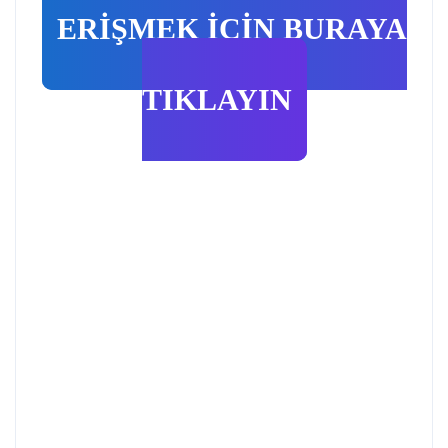
ERİŞMEK İÇİN BURAYA
TIKLAYIN