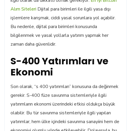
ilgili olarak da dikkatli olmak gerekiyor.
En İyi Bitcoin
Alım Siteleri
Dijital para birimleri ile ilgili yasa dışı
işlemlere karışmak, ciddi yasal sorunlara yol açabilir.
Bu nedenle, dijital para birimleri konusunda
bilgilenmek ve yasal yollarla yatırım yapmak her
zaman daha güvenlidir.
S-400 Yatırımları ve
Ekonomi
Son olarak, “s 400 yatırımları” konusuna da değinmek
gerekir. S-400 füze savunma sistemleriyle ilgili
yatırımların ekonomi üzerindeki etkisi oldukça büyük
olabilir. Bu tür savunma sistemleriyle ilgili yapılan
yatırımlar, hem ülke içindeki savunma sanayiini hem de
ekonomiyi olumlu yönde etkileyebilir. Dolayısıyla, bu