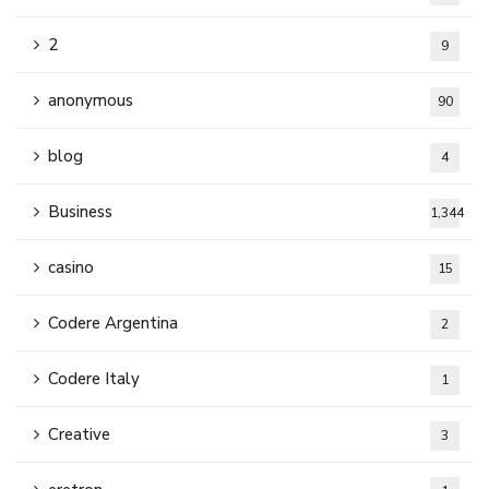
2
9
anonymous
90
blog
4
Business
1,344
casino
15
Codere Argentina
2
Codere Italy
1
Creative
3