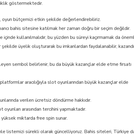
şiklik göstermektedir.
, oyun bütçemizi etkin şekilde değerlendirebiliriz.
ncı bahis sitesine katılmak her zaman doğru bir seçim değildir.
üre içinde kullanılmalıdır, bu yüzden bu süreyi kaçırmamak da önemli
 şekilde üyelik oluşturarak bu imkanlardan faydalanabilir, kazand
şleyen sembol belirlenir, bu da büyük kazançlar elde etme fırsatı
bu platformlar aracılığıyla slot oyunlarından büyük kazançlar elde
unlarında verilen ücretsiz döndürme hakkıdır.
ot oyunları arasından tercihini yapmaktadır.
n yüksek miktarda free spin sunar.
le listemizi sürekli olarak güncelliyoruz. Bahis siteleri, Türkiye d