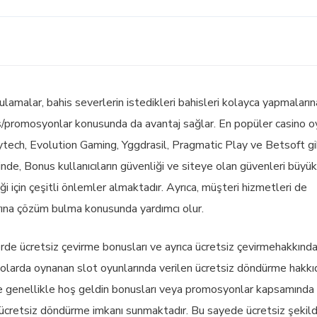
ulamalar, bahis severlerin istedikleri bahisleri kolayca yapmaların
s/promosyonlar konusunda da avantaj sağlar. En popüler casino o
ytech, Evolution Gaming, Yggdrasil, Pragmatic Play ve Betsoft gi
inde, Bonus kullanıcıların güvenliği ve siteye olan güvenleri büyük
liği için çeşitli önlemler almaktadır. Ayrıca, müşteri hizmetleri de
arına çözüm bulma konusunda yardımcı olur.
erde ücretsiz çevirme bonusları ve ayrıca ücretsiz çevirmehakkınd
inolarda oynanan slot oyunlarında verilen ücretsiz döndürme hakkıd
e genellikle hoş geldin bonusları veya promosyonlar kapsamında
nda ücretsiz döndürme imkanı sunmaktadır. Bu sayede ücretsiz şekil