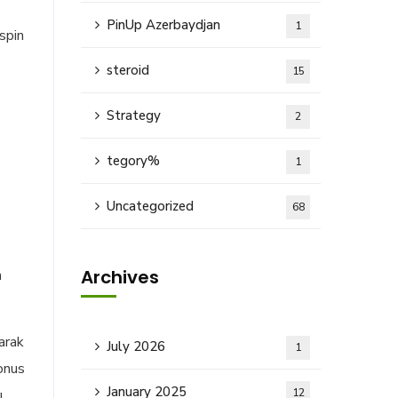
PinUp Azerbaydjan
1
 spin
steroid
15
Strategy
2
tegory%
1
Uncategorized
68
Archives
n
larak
July 2026
1
bonus
January 2025
ı
12