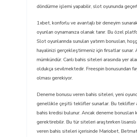
döndürme işlemi yapabilir, slot oyununda geçerli
1xbet, konforlu ve avantajlı bir deneyim sunarak 
oyunları oynamanıza olanak tanır. Bu özel platfor
Slot oyunlarında sunulan yatırım bonusları, hoş
hayalinizi gerçekleştirmeniz için fırsatlar suna
mümkündür. Canlı bahis siteleri arasında yer ala
oldukça sevilmektedir. Freespin bonusundan fay
olması gerekiyor.
Deneme bonusu veren bahis siteleri, yeni oyunc
genellikle çeşitli teklifler sunarlar. Bu teklifle
bahis kredisi bulunur. Ancak deneme bonusları kull
gerektirebilir. Bu tür siteleri araştırırken lisa
veren bahis siteleri içerisinde Mariobet, Betmat