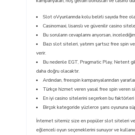
kampanyaları, hoş geldin bonusları ve casino dü
Slot oVyunlarında kolu belirli sayıda free ola
Casinomaxi, lisanslı ve güvenilir casino siteler
Bu soruların cevaplarını arıyorsan, incelediğim
Bazı slot siteleri, yatırım şartsız free spin
verir.
Bu nedenle EGT, Pragmatic Play, Netent gibi
daha doğru olacaktır.
Ardından, freespin kampanyalarından yararlana
Türkçe hizmet veren yasal free spin veren sit
En iyi casino sitelerini seçerken bu faktörleri
Birçok kategoride yüzlerce şans oyununa süper
İnternet sitemiz size en popüler slot siteleri 
eğlenceli oyun seçeneklerini sunuyor ve kullanıcı