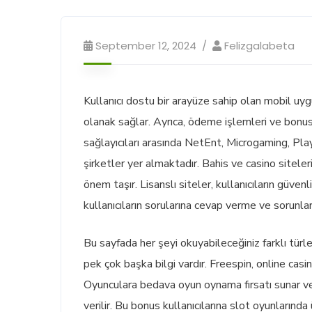
September 12, 2024
Felizgalabeta
Kullanıcı dostu bir arayüze sahip olan mobil uyg
olanak sağlar. Ayrıca, ödeme işlemleri ve bonu
sağlayıcıları arasında NetEnt, Microgaming, Pla
şirketler yer almaktadır. Bahis ve casino siteler
önem taşır. Lisanslı siteler, kullanıcıların güven
kullanıcıların sorularına cevap verme ve sorunl
Bu sayfada her şeyi okuyabileceğiniz farklı türl
pek çok başka bilgi vardır. Freespin, online cas
Oyunculara bedava oyun oynama fırsatı sunar v
verilir. Bu bonus kullanıcılarına slot oyunları