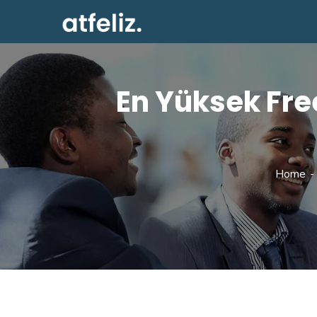
En Yüksek Fre
Home