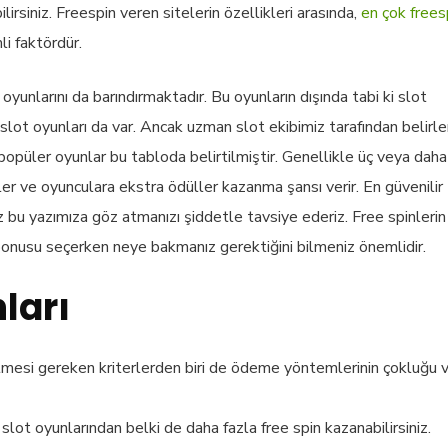
lirsiniz. Freespin veren sitelerin özellikleri arasında,
en çok frees
li faktördür.
oyunlarını da barındırmaktadır. Bu oyunların dışında tabi ki slot
 slot oyunları da var. Ancak uzman slot ekibimiz tarafından belirl
popüler oyunlar bu tabloda belirtilmiştir. Genellikle üç veya daha
r ve oyunculara ekstra ödüller kazanma şansı verir. En güvenilir
z bu yazımıza göz atmanızı şiddetle tavsiye ederiz. Free spinleri
n bonusu seçerken neye bakmanız gerektiğini bilmeniz önemlidir.
ları
etmesi gereken kriterlerden biri de ödeme yöntemlerinin çokluğu 
slot oyunlarından belki de daha fazla free spin kazanabilirsiniz.