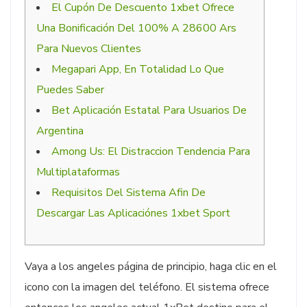
El Cupón De Descuento 1xbet Ofrece
Una Bonificación Del 100% A 28600 Ars
Para Nuevos Clientes
Megapari App, En Totalidad Lo Que
Puedes Saber
Bet Aplicación Estatal Para Usuarios De
Argentina
Among Us: El Distraccion Tendencia Para
Multiplataformas
Requisitos Del Sistema Afin De
Descargar Las Aplicaciónes 1xbet Sport
Vaya a los angeles página de principio, haga clic en el
icono con la imagen del teléfono. El sistema ofrece