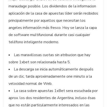
maraudage posible. Los dividendos de la informacion
aplicación de la casa de apuestas líder serán recibidos
principalmente por aquellos que necesitan los
angeles información más fresco. Hoy se lanza la capa
de software multifuncional durante casi cualquier
teléfono inteligente moderno.
Las maravillosas cuotas sin atribucion que hay
sobre 1xbet son relacionada hasta 5.
La descarga se inicia automáticamente después
de un clic, tarda aproximadamente one minuto a la
velocidad normal de Web.
La casa sobre apuestas 1xBet sera escuchada por
aprox. los dos residentes de Argentina, incluso ésas
que no están particularmente interesados ​​en las