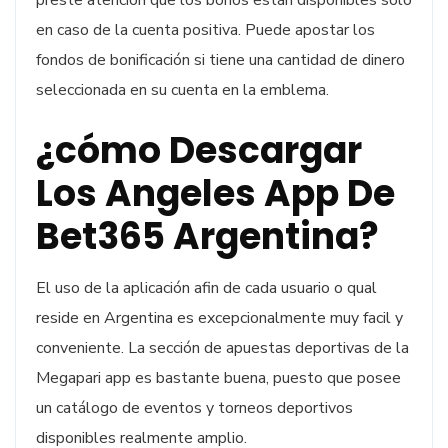
preste atención que los bonos están disponibles solo
en caso de la cuenta positiva. Puede apostar los
fondos de bonificación si tiene una cantidad de dinero
seleccionada en su cuenta en la emblema.
¿cómo Descargar
Los Angeles App De
Bet365 Argentina?
El uso de la aplicación afin de cada usuario o qual
reside en Argentina es excepcionalmente muy facil y
conveniente. La sección de apuestas deportivas de la
Megapari app es bastante buena, puesto que posee
un catálogo de eventos y torneos deportivos
disponibles realmente amplio.