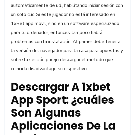
automáticamente de ud., habilitando iniciar sesión con
un solo clic. Si este jugador no está interesado en
1xBet app movil, sino en un software especializado
para tu ordenador, entonces tampoco habrá
problemas con la instalación. Al primer debe tener a
la versión del navegador para la casa para apuestas y
sobre la sección parejo descargar el metodo que
coincida disadvantage su dispositivo.
Descargar A 1xbet
App Sport: ¿cuáles
Son Algunas
Aplicaciones De La