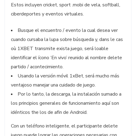
Estos incluyen cricket, sport .mobi de vela, softball,
ciberdeportes y eventos virtuales.
Busque el encuentro / evento la cual desea ver
cuando cursaba la lupa sobre búsqueda y, dans le cas
où 1XBET transmite exista juego, será loable
identificar el ícono ‘En vivo’ reunido al nombre delete
partido / acontecimiento.
Usando la versión móvil 1xBet, será mucho más
ventajoso manejar una cuidado de juego.
Por lo tanto, la descarga, la instalación sumado a
los principios generales de funcionamiento aquí son
idénticos the los de afin de Android.
Con un teléfono inteligente, el participante delete
juego puede lograr las operaciones necesarias con