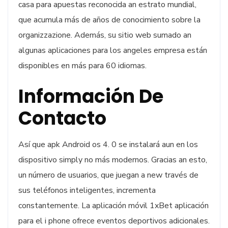
casa para apuestas reconocida an estrato mundial,
que acumula más de años de conocimiento sobre la
organizzazione. Además, su sitio web sumado an
algunas aplicaciones para los angeles empresa están
disponibles en más para 60 idiomas.
Información De
Contacto
Así que apk Android os 4. 0 se instalará aun en los
dispositivo simply no más modernos. Gracias an esto,
un número de usuarios, que juegan a new través de
sus teléfonos inteligentes, incrementa
constantemente. La aplicación móvil 1xBet aplicación
para el i phone ofrece eventos deportivos adicionales.