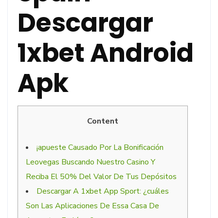
Descargar
1xbet Android
Apk
Content
¡apueste Causado Por La Bonificación
Leovegas Buscando Nuestro Casino Y
Reciba El 50% Del Valor De Tus Depósitos
Descargar A 1xbet App Sport: ¿cuáles
Son Las Aplicaciones De Essa Casa De