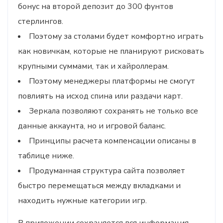
бонус на второй депозит до 300 фунтов
стерлингов.
Поэтому за столами будет комфортно играть
как новичкам, которые не планируют рисковать
крупными суммами, так и хайроллерам.
Поэтому менеджеры платформы не смогут
повлиять на исход спина или раздачи карт.
Зеркала позволяют сохранять не только все
данные аккаунта, но и игровой баланс.
Принципы расчета компенсации описаны в
таблице ниже.
Продуманная структура сайта позволяет
быстро перемещаться между вкладками и
находить нужные категории игр.