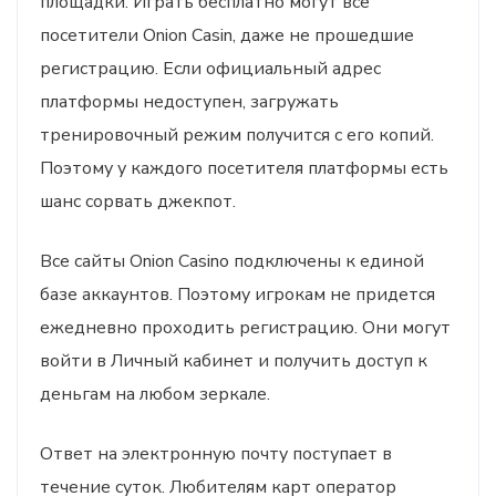
площадки. Играть бесплатно могут все
посетители Onion Casin, даже не прошедшие
регистрацию. Если официальный адрес
платформы недоступен, загружать
тренировочный режим получится с его копий.
Поэтому у каждого посетителя платформы есть
шанс сорвать джекпот.
Все сайты Onion Casino подключены к единой
базе аккаунтов. Поэтому игрокам не придется
ежедневно проходить регистрацию. Они могут
войти в Личный кабинет и получить доступ к
деньгам на любом зеркале.
Ответ на электронную почту поступает в
течение суток. Любителям карт оператор