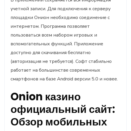
В приложении сохраняется вся информация
учетной записи. Для подключения к серверу
площадки Онион необходимо соединение с
интернетом. Программа позволяет
пользоваться всем набором игровых и
вспомогательных функций. Приложение
доступно для скачивания бесплатно
(авторизация не требуется). Софт стабильно
работает на большинстве современных
смартфонов на базе Android версии 5.0 и новее.
Onion казино
официальный сайт:
Обзор мобильных