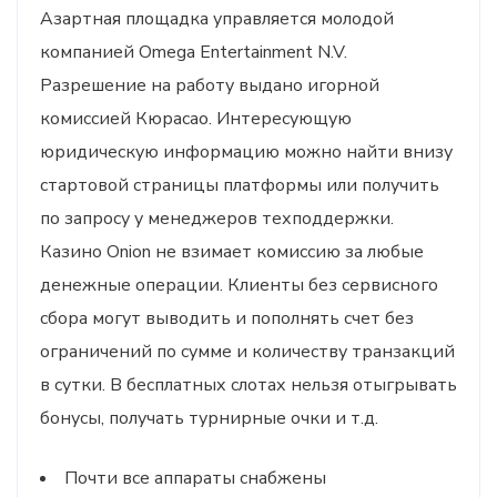
Азартная площадка управляется молодой
компанией Omega Entertainment N.V.
Разрешение на работу выдано игорной
комиссией Кюрасао. Интересующую
юридическую информацию можно найти внизу
стартовой страницы платформы или получить
по запросу у менеджеров техподдержки.
Казино Onion не взимает комиссию за любые
денежные операции. Клиенты без сервисного
сбора могут выводить и пополнять счет без
ограничений по сумме и количеству транзакций
в сутки. В бесплатных слотах нельзя отыгрывать
бонусы, получать турнирные очки и т.д.
Почти все аппараты снабжены