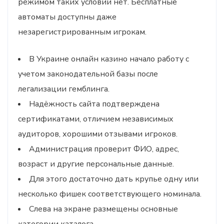
режимом таких условий нет. Бесплатные
автоматы доступны даже
незарегистрированным игрокам.
В Украине онлайн казино начало работу с
учетом законодательной базы после
легализации гемблинга.
Надёжность сайта подтверждена
сертификатами, отличием независимых
аудиторов, хорошими отзывами игроков.
Администрация проверит ФИО, адрес,
возраст и другие персональные данные.
Для этого достаточно дать крупье одну или
несколько фишек соответствующего номинала.
Слева на экране размещены основные