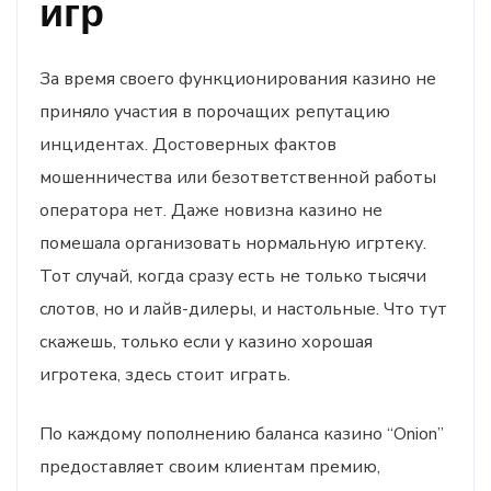
игр
За время своего функционирования казино не
приняло участия в порочащих репутацию
инцидентах. Достоверных фактов
мошенничества или безответственной работы
оператора нет. Даже новизна казино не
помешала организовать нормальную игртеку.
Тот случай, когда сразу есть не только тысячи
слотов, но и лайв-дилеры, и настольные. Что тут
скажешь, только если у казино хорошая
игротека, здесь стоит играть.
По каждому пополнению баланса казино “Onion”
предоставляет своим клиентам премию,