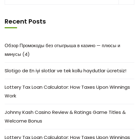
Recent Posts
Обзор Промокоды без отыгрыша в казино — плюсы и
минусы (4)
Slotigo de En iyi slotlar ve tek kollu haydutlar ücretsiz!
Lottery Tax Loan Calculator: How Taxes Upon Winnings
Work
Johnny Kash Casino Review & Ratings Game Titles &
Welcome Bonus
Lottery Tax Loan Calculator: How Taxes Upon Winnings