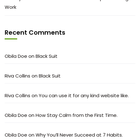
Work
Recent Comments
Obila Doe
on
Black Suit
Riva Collins
on
Black Suit
Riva Collins
on
You can use it for any kind website like.
Obila Doe
on
How Stay Calm from the First Time.
Obila Doe
on
Why You’ll Never Succeed at 7 Habits.