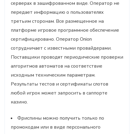
серверах в зашифрованном виде. Оператор не
передает информацию о пользователях
третьим сторонам. Все размещенное на
платформе игровое программное обеспечение
сертифицировано. Оператор Onion
сотрудничает с известными провайдерами.
Поставщики проводят периодические проверки
алгоритмов автоматов на соответствие
исходным техническим параметрам.
Результаты тестов и сертификаты слотов
любой игрок может запросить в саппорте
казино.
Фриспины можно получить только по
промокодам или в виде персонального