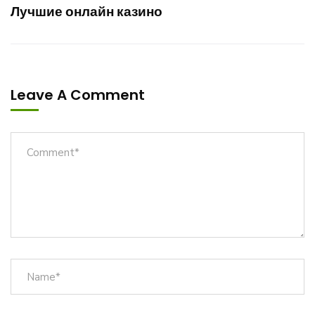
Лучшие онлайн казино
Leave A Comment