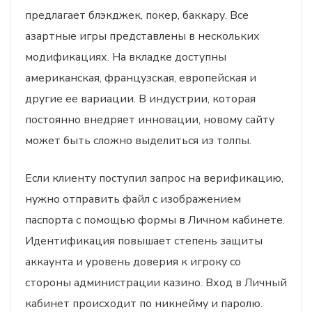
предлагает блэкджек, покер, баккару. Все
азартные игры представлены в нескольких
модификациях. На вкладке доступны
американская, французская, европейская и
другие ее вариации. В индустрии, которая
постоянно внедряет инновации, новому сайту
может быть сложно выделиться из толпы.
Если клиенту поступил запрос на верификацию,
нужно отправить файл с изображением
паспорта с помощью формы в Личном кабинете.
Идентификация повышает степень защиты
аккаунта и уровень доверия к игроку со
стороны администрации казино. Вход в Личный
кабинет происходит по никнейму и паролю.