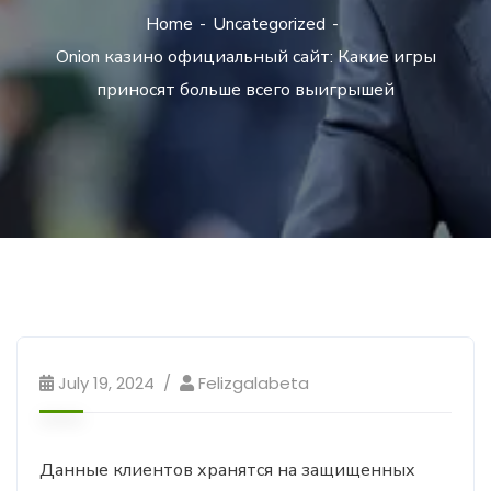
Home
Uncategorized
Onion казино официальный сайт: Какие игры
приносят больше всего выигрышей
July 19, 2024
Felizgalabeta
Данные клиентов хранятся на защищенных