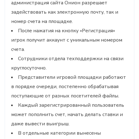
администрация сайта Онион разрешает
задействовать как электронную почту, так и
номер счета на площадке.
После нажатия на кнопку «Регистрация»
игрок получит аккаунт с уникальным номером
счета.
Сотрудники отдела техподдержки на связи
круглосуточно.
Представители игровой площадки работают
в порядке очереди, постепенно обрабатывая
поступающие от разных посетителей файлы.
Каждый зарегистрированный пользователь
может пополнить счет, начать делать ставки и
даже вывести выигрыш.
В отдельные категории вынесены