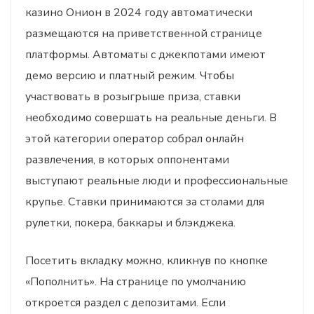
казино Онион в 2024 году автоматически
размещаются на приветственной странице
платформы. Автоматы с джекпотами имеют
демо версию и платный режим. Чтобы
участвовать в розыгрыше приза, ставки
необходимо совершать на реальные деньги. В
этой категории оператор собрал онлайн
развлечения, в которых оппонентами
выступают реальные люди и профессиональные
крупье. Ставки принимаются за столами для
рулетки, покера, баккары и блэкджека.
Посетить вкладку можно, кликнув по кнопке
«Пополнить». На странице по умолчанию
откроется раздел с депозитами. Если