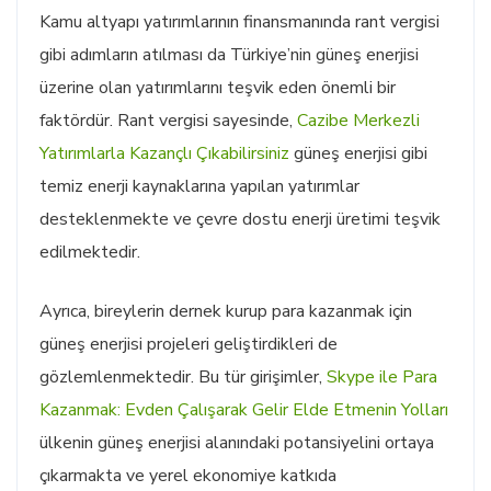
Kamu altyapı yatırımlarının finansmanında rant vergisi
gibi adımların atılması da Türkiye’nin güneş enerjisi
üzerine olan yatırımlarını teşvik eden önemli bir
faktördür. Rant vergisi sayesinde,
Cazibe Merkezli
Yatırımlarla Kazançlı Çıkabilirsiniz
güneş enerjisi gibi
temiz enerji kaynaklarına yapılan yatırımlar
desteklenmekte ve çevre dostu enerji üretimi teşvik
edilmektedir.
Ayrıca, bireylerin dernek kurup para kazanmak için
güneş enerjisi projeleri geliştirdikleri de
gözlemlenmektedir. Bu tür girişimler,
Skype ile Para
Kazanmak: Evden Çalışarak Gelir Elde Etmenin Yolları
ülkenin güneş enerjisi alanındaki potansiyelini ortaya
çıkarmakta ve yerel ekonomiye katkıda