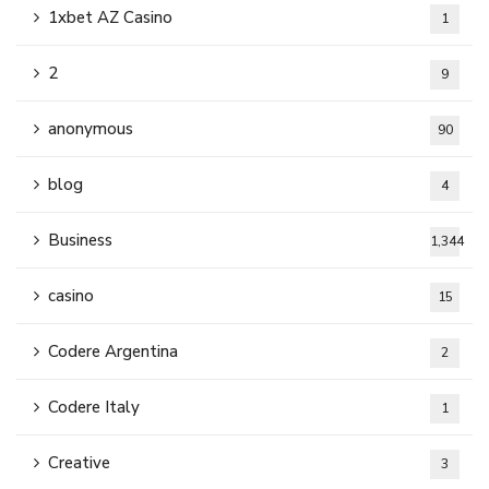
1xbet AZ Casino
1
2
9
anonymous
90
blog
4
Business
1,344
casino
15
Codere Argentina
2
Codere Italy
1
Creative
3