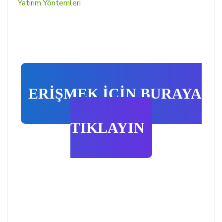
Yatırım Yöntemleri
ERİŞMEK İÇİN BURAYA
TIKLAYIN