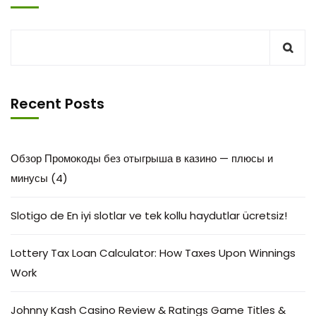
Recent Posts
Обзор Промокоды без отыгрыша в казино — плюсы и
минусы (4)
Slotigo de En iyi slotlar ve tek kollu haydutlar ücretsiz!
Lottery Tax Loan Calculator: How Taxes Upon Winnings
Work
Johnny Kash Casino Review & Ratings Game Titles &