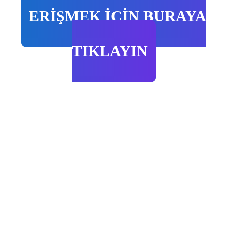
ERİŞMEK İÇİN BURAYA
TIKLAYIN