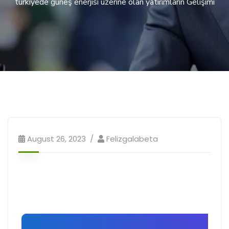
türkiyede güneş enerjisi üzerine olan yatırımların Gelişimi
August 26, 2023
Felizgalabeta