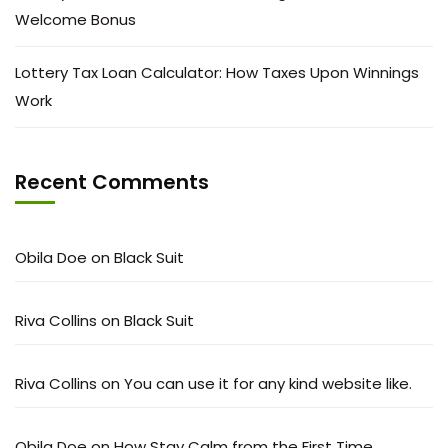
Welcome Bonus
Lottery Tax Loan Calculator: How Taxes Upon Winnings
Work
Recent Comments
Obila Doe
on
Black Suit
Riva Collins
on
Black Suit
Riva Collins
on
You can use it for any kind website like.
Obila Doe
on
How Stay Calm from the First Time.